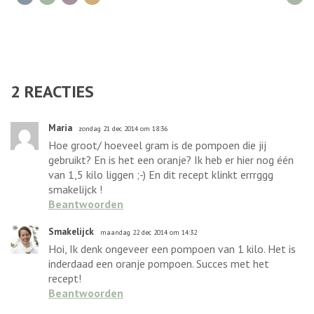
2
REACTIES
Maria
zondag 21 dec 2014 om 18:36
Hoe groot/ hoeveel gram is de pompoen die jij
gebruikt? En is het een oranje? Ik heb er hier nog één
van 1,5 kilo liggen ;-) En dit recept klinkt errrggg
smakelijck !
Beantwoorden
Smakelijck
maandag 22 dec 2014 om 14:32
Hoi, Ik denk ongeveer een pompoen van 1 kilo. Het is
inderdaad een oranje pompoen. Succes met het
recept!
Beantwoorden