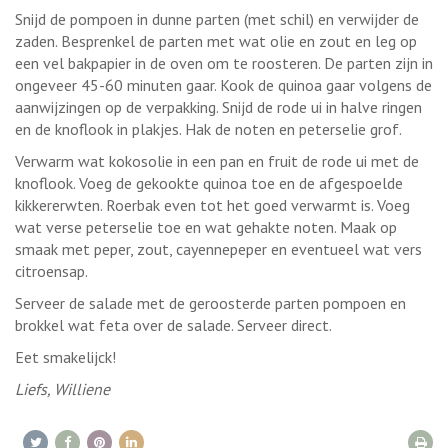
Snijd de pompoen in dunne parten (met schil) en verwijder de
zaden. Besprenkel de parten met wat olie en zout en leg op
een vel bakpapier in de oven om te roosteren. De parten zijn in
ongeveer 45-60 minuten gaar. Kook de quinoa gaar volgens de
aanwijzingen op de verpakking. Snijd de rode ui in halve ringen
en de knoflook in plakjes. Hak de noten en peterselie grof.
Verwarm wat kokosolie in een pan en fruit de rode ui met de
knoflook. Voeg de gekookte quinoa toe en de afgespoelde
kikkererwten. Roerbak even tot het goed verwarmt is. Voeg
wat verse peterselie toe en wat gehakte noten. Maak op
smaak met peper, zout, cayennepeper en eventueel wat vers
citroensap.
Serveer de salade met de geroosterde parten pompoen en
brokkel wat feta over de salade. Serveer direct.
Eet smakelijck!
Liefs, Williene