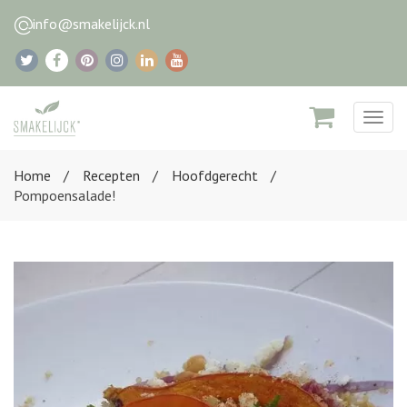
info@smakelijck.nl
Togg
navig
Home
Recepten
Hoofdgerecht
Pompoensalade!