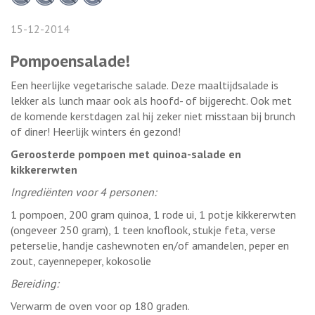
15-12-2014
Pompoensalade!
Een heerlijke vegetarische salade. Deze maaltijdsalade is
lekker als lunch maar ook als hoofd- of bijgerecht. Ook met
de komende kerstdagen zal hij zeker niet misstaan bij brunch
of diner! Heerlijk winters én gezond!
Geroosterde pompoen met quinoa-salade en
kikkererwten
Ingrediënten voor 4 personen:
1 pompoen, 200 gram quinoa, 1 rode ui, 1 potje kikkererwten
(ongeveer 250 gram), 1 teen knoflook, stukje feta, verse
peterselie, handje cashewnoten en/of amandelen, peper en
zout, cayennepeper, kokosolie
Bereiding:
Verwarm de oven voor op 180 graden.