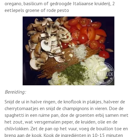
oregano, basilicum of gedroogde Italiaanse kruiden), 2
eetlepels groene of rode pesto
Bereiding:
Snijd de ui in halve ringen, de knoflook in plakjes, halveer de
cherrytomaatjes en snijd de champignons in vieren. Doe de
spaghetti in een ruime pan, doe de groenten erbij samen met
het zout, wat versgemalen peper, de kruiden, olie en de
chilivlokken. Zet de pan op het vuur, voeg de bouillon toe en
breng aan de kook. Kook de ingrediënten in 10-15 minuten