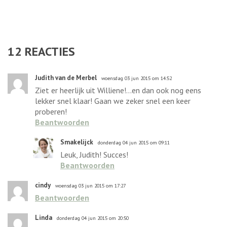
12
REACTIES
Judith van de Merbel
woensdag 03 jun 2015 om 14:52
Ziet er heerlijk uit Williene!...en dan ook nog eens
lekker snel klaar! Gaan we zeker snel een keer
proberen!
Beantwoorden
Smakelijck
donderdag 04 jun 2015 om 09:11
Leuk, Judith! Succes!
Beantwoorden
cindy
woensdag 03 jun 2015 om 17:27
Beantwoorden
Linda
donderdag 04 jun 2015 om 20:50