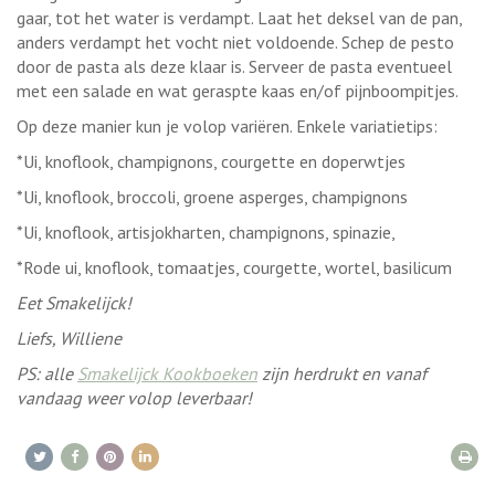
gaar, tot het water is verdampt. Laat het deksel van de pan,
anders verdampt het vocht niet voldoende. Schep de pesto
door de pasta als deze klaar is. Serveer de pasta eventueel
met een salade en wat geraspte kaas en/of pijnboompitjes.
Op deze manier kun je volop variëren. Enkele variatietips:
*Ui, knoflook, champignons, courgette en doperwtjes
*Ui, knoflook, broccoli, groene asperges, champignons
*Ui, knoflook, artisjokharten, champignons, spinazie,
*Rode ui, knoflook, tomaatjes, courgette, wortel, basilicum
Eet Smakelijck!
Liefs, Williene
PS: alle
Smakelijck Kookboeken
zijn herdrukt en vanaf
vandaag weer volop leverbaar!