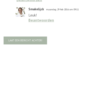
Smakelijck
maandag 29 feb 2016 om 09:11
Leuk!
Beantwoorden
LAAT EEN BERICHT ACHTER!