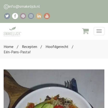
info@smakelijck.nl
Togg
navig
Home
Recepten
Hoofdgerecht
Eén-Pans-Pasta!