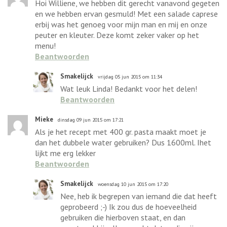
Hoi Williene, we hebben dit gerecht vanavond gegeten
en we hebben ervan gesmuld! Met een salade caprese
erbij was het genoeg voor mijn man en mij en onze
peuter en kleuter. Deze komt zeker vaker op het
menu!
Beantwoorden
Smakelijck
vrijdag 05 jun 2015 om 11:34
Wat leuk Linda! Bedankt voor het delen!
Beantwoorden
Mieke
dinsdag 09 jun 2015 om 17:21
Als je het recept met 400 gr. pasta maakt moet je
dan het dubbele water gebruiken? Dus 1600ml. Ihet
lijkt me erg lekker
Beantwoorden
Smakelijck
woensdag 10 jun 2015 om 17:20
Nee, heb ik begrepen van iemand die dat heeft
geprobeerd ;-) Ik zou dus de hoeveelheid
gebruiken die hierboven staat, en dan