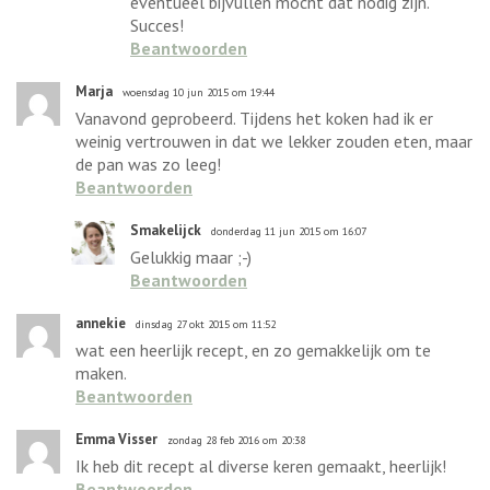
eventueel bijvullen mocht dat nodig zijn.
Succes!
Beantwoorden
Marja
woensdag 10 jun 2015 om 19:44
Vanavond geprobeerd. Tijdens het koken had ik er
weinig vertrouwen in dat we lekker zouden eten, maar
de pan was zo leeg!
Beantwoorden
Smakelijck
donderdag 11 jun 2015 om 16:07
Gelukkig maar ;-)
Beantwoorden
annekie
dinsdag 27 okt 2015 om 11:52
wat een heerlijk recept, en zo gemakkelijk om te
maken.
Beantwoorden
Emma Visser
zondag 28 feb 2016 om 20:38
Ik heb dit recept al diverse keren gemaakt, heerlijk!
Beantwoorden