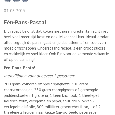
03-06-2015
Eén-Pans-Pasta!
Dit recept bewijst dat koken met pure ingrediënten echt niet
heel veel meer tijd kost en ook lekker snel kan. Ideaal omdat
alles tegelijk de pan in gaat en je dus alleen af en toe even
moet omscheppen. Onderstaand recept is een groot succes,
én makkelijk én snel klaar. Ook fijn voor de komende vakantie
of op de camping!
Eén-Pans-Pasta!
Ingrediënten voor ongeveer 2 personen:
200 gram Volkoren of Spelt spaghetti, 300 gram
cherrytomaatjes, 250 gram champignons of gemengde
paddenstoelen, 1 grote ui, 1 teen knoflook, 1 theelepel
Keltisch zout, versgemalen peper, snuf chilivlokken 2
eetlepels olijfolie, 800 milliliter groentebouillon, 1 of 2
theelepels kruiden naar keuze (bijvoorbeeld peterselie,