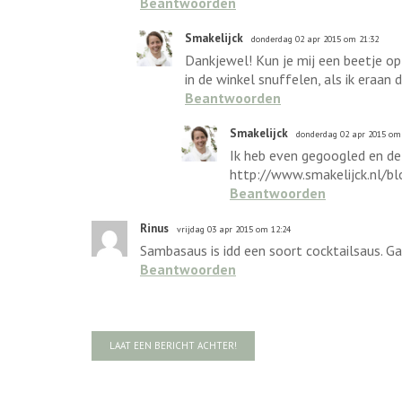
Beantwoorden
Smakelijck
donderdag 02 apr 2015 om 21:32
Dankjewel! Kun je mij een beetje op
in de winkel snuffelen, als ik eraan d
Beantwoorden
Smakelijck
donderdag 02 apr 2015 om
Ik heb even gegoogled en de 
http://www.smakelijck.nl/bl
Beantwoorden
Rinus
vrijdag 03 apr 2015 om 12:24
Sambasaus is idd een soort cocktailsaus. Ga
Beantwoorden
LAAT EEN BERICHT ACHTER!