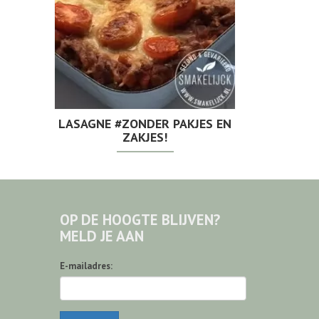
LASAGNE #ZONDER PAKJES EN
ZAKJES!
OP DE HOOGTE BLIJVEN?
MELD JE AAN
E-mailadres: