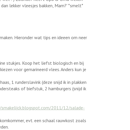
 dan lekker vleesjes bakken, Mam?' *smelt*
 maken. Hieronder wat tips en ideeen om neer
ne stukjes. Koop het liefst biologisch en bij
kiezen voor gemarineerd vlees. Anders kun je
haas, 1 runderslavink (deze snijd ik in plakken
understeaks of biefstuk, 2 hamburgers (snijd ik
//smakelijck.blogspot.com/2011/12/salade-
es komkommer, evt. een schaal rauwkost zoals
eden.