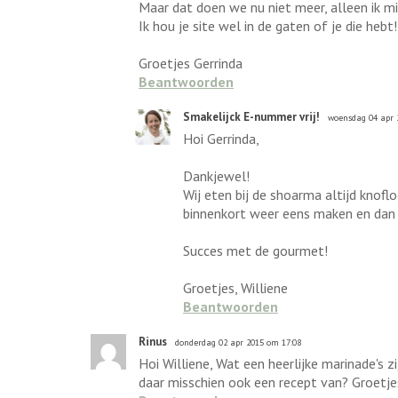
Maar dat doen we nu niet meer, alleen ik mi
Ik hou je site wel in de gaten of je die hebt!
Groetjes Gerrinda
Beantwoorden
Smakelijck E-nummer vrij!
woensdag 04 apr 
Hoi Gerrinda,
Dankjewel!
Wij eten bij de shoarma altijd knofl
binnenkort weer eens maken en dan zal
Succes met de gourmet!
Groetjes, Williene
Beantwoorden
Rinus
donderdag 02 apr 2015 om 17:08
Hoi Williene, Wat een heerlijke marinade's
daar misschien ook een recept van? Groetje