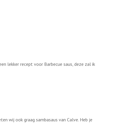
een lekker recept voor Barbecue saus, deze zal ik
 eten wij ook graag sambasaus van Calve. Heb je