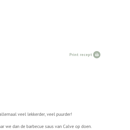
Print recept
llemaal veel lekkerder, veel puurder!
ar we dan de barbecue saus van Calve op doen.