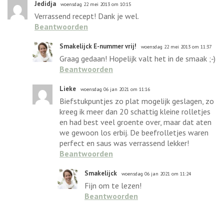
Jedidja
woensdag 22 mei 2013 om 10:15
Verrassend recept! Dank je wel.
Beantwoorden
Smakelijck E-nummer vrij!
woensdag 22 mei 2013 om 11:37
Graag gedaan! Hopelijk valt het in de smaak ;-)
Beantwoorden
Lieke
woensdag 06 jan 2021 om 11:16
Biefstukpuntjes zo plat mogelijk geslagen, zo
kreeg ik meer dan 20 schattig kleine rolletjes
en had best veel groente over, maar dat aten
we gewoon los erbij. De beefrolletjes waren
perfect en saus was verrassend lekker!
Beantwoorden
Smakelijck
woensdag 06 jan 2021 om 11:24
Fijn om te lezen!
Beantwoorden