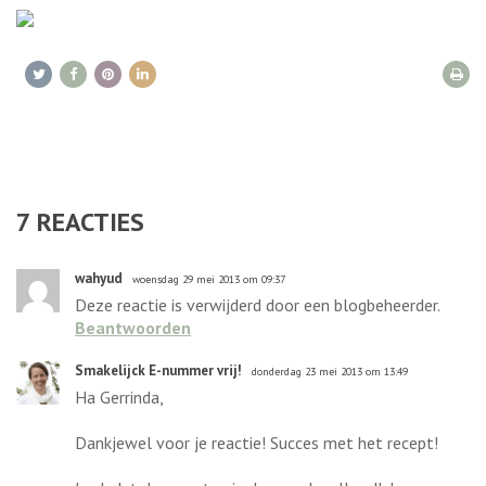
7
REACTIES
wahyud
woensdag 29 mei 2013 om 09:37
Deze reactie is verwijderd door een blogbeheerder.
Beantwoorden
Smakelijck E-nummer vrij!
donderdag 23 mei 2013 om 13:49
Ha Gerrinda,
Dankjewel voor je reactie! Succes met het recept!