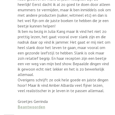
heerlijk! Eerst dacht ik al zo goed te doen door alleen
enummers te vermijden, maar ik ben inmiddels ook om
met andere producten (suiker, witmeel etc) en dan is
het wel fijn om de juiste boeken te hebben die je een
beetje kunnen helpen!
Ik ben nu bezig in Julia Kang maar ik vind het niet zo
prettig lezen, het gaat vooral over slank zijn en die
nadruk daar op vind ik jammer. Het gaat er mij niet om
heel slank door het leven te gaan, maar vooral om
een gezonde leefstijl te hebben. Slank is ook maar
zo'n relatief begrip. En haar recepten zijn een beetje
een ver weg van mijn bed show. Bepaalde dingen vind
ik gewoon echt niet lekker en het is zo bewerkelijk
allemaal.
Overigens schrijft ze ook hele goede en juiste dingen
hoor! Maar ik vind Amber Albarda veel fijner lezen,
veel realistischer in je leven in te passen allemaal.
Groetjes Gerrinda
Beantwoorden