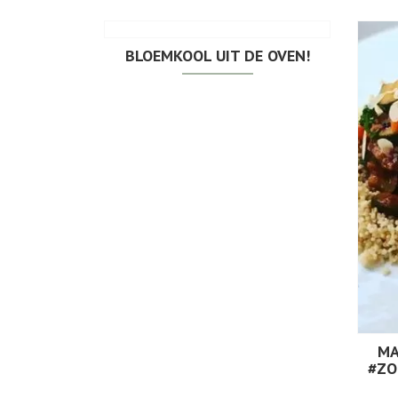
BLOEMKOOL UIT DE OVEN!
MA
#ZO