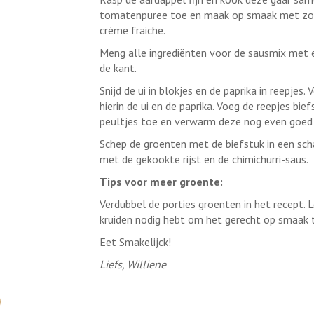
tomatenpuree toe en maak op smaak met zout
crème fraiche.
Meng alle ingrediënten voor de sausmix met el
de kant.
Snijd de ui in blokjes en de paprika in reepjes.
hierin de ui en de paprika. Voeg de reepjes b
peultjes toe en verwarm deze nog even goed
Schep de groenten met de biefstuk in een sc
met de gekookte rijst en de chimichurri-saus.
Tips voor meer groente:
Verdubbel de porties groenten in het recept. L
kruiden nodig hebt om het gerecht op smaak 
Eet Smakelijck!
Liefs, Williene