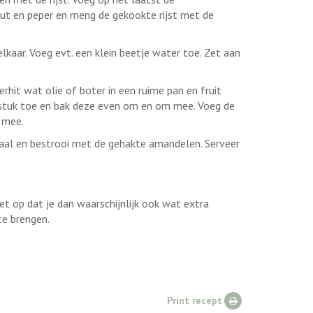
 en peper en meng de gekookte rijst met de
kaar. Voeg evt. een klein beetje water toe. Zet aan
 Verhit wat olie of boter in een ruime pan en fruit
iefstuk toe en bak deze even om en om mee. Voeg de
 mee.
haal en bestrooi met de gehakte amandelen. Serveer
et op dat je dan waarschijnlijk ook wat extra
te brengen.
Print recept