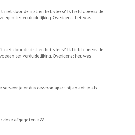
 niet door de rijst en het vlees? Ik hield opeens de
oegen ter verduidelijking. Overigens: het was
 niet door de rijst en het vlees? Ik hield opeens de
oegen ter verduidelijking. Overigens: het was
e serveer je er dus gewoon apart bij en eet je als
er deze afgegoten is??