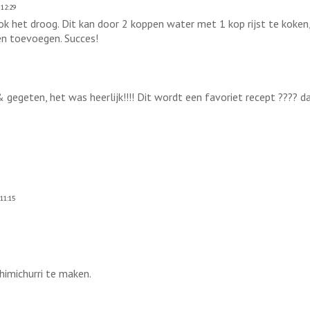
12:29
ook het droog. Dit kan door 2 koppen water met 1 kop rijst te koken, 
en toevoegen. Succes!
egeten, het was heerlijk!!!! Dit wordt een favoriet recept ???? 
11:15
himichurri te maken.