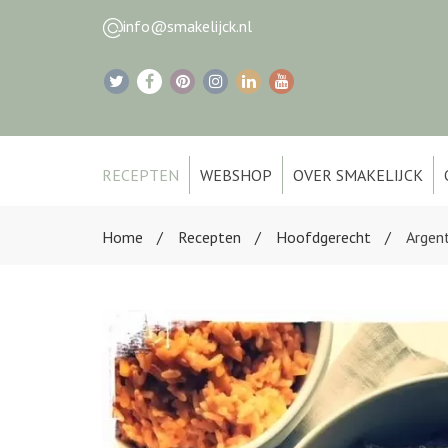
info@smakelijck.nl
RECEPTEN
WEBSHOP
OVER SMAKELIJCK
Home
Recepten
Hoofdgerecht
Argent