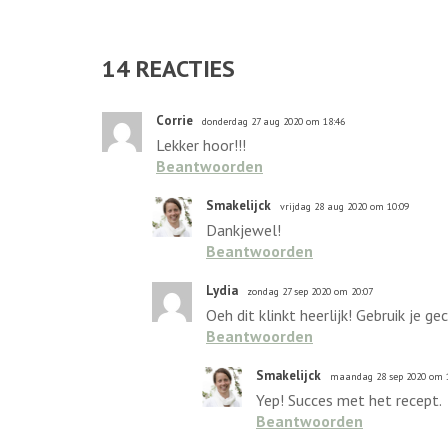
14
REACTIES
Corrie
donderdag 27 aug 2020 om 18:46
Lekker hoor!!!
Beantwoorden
Smakelijck
vrijdag 28 aug 2020 om 10:09
Dankjewel!
Beantwoorden
Lydia
zondag 27 sep 2020 om 20:07
Oeh dit klinkt heerlijk! Gebruik je
Beantwoorden
Smakelijck
maandag 28 sep 2020 om 
Yep! Succes met het recept.
Beantwoorden