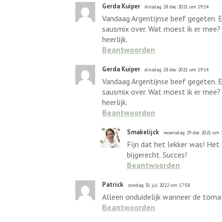
Gerda Kuiper
dinsdag 28 dec 2021 om 19:14
Vandaag Argentijnse beef gegeten. Ev
sausmix over. Wat moest ik er mee? 
heerlijk.
Beantwoorden
Gerda Kuiper
dinsdag 28 dec 2021 om 19:14
Vandaag Argentijnse beef gegeten. Ev
sausmix over. Wat moest ik er mee? 
heerlijk.
Beantwoorden
Smakelijck
woensdag 29 dec 2021 om 
Fijn dat het lekker was! Het 
bijgerecht. Succes!
Beantwoorden
Patrick
zondag 31 jul 2022 om 17:58
Alleen onduidelijk wanneer de tomate
Beantwoorden