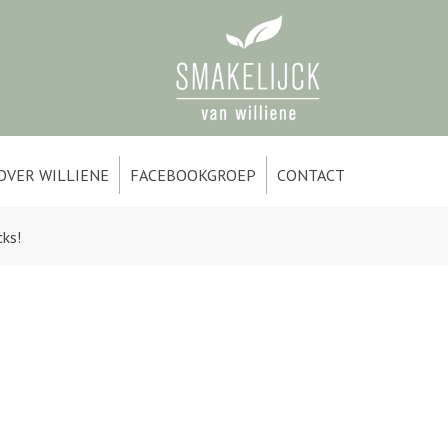
OVER WILLIENE
FACEBOOKGROEP
CONTACT
cks!