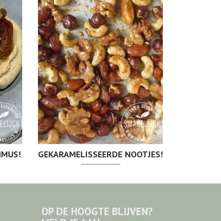
MMUS!
GEKARAMELISSEERDE NOOTJES!
OP DE HOOGTE BLIJVEN?