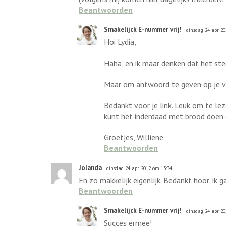
Beantwoorden
Smakelijck E-nummer vrij!
dinsdag 24 apr 20
Hoi Lydia,
Haha, en ik maar denken dat het stee
Maar om antwoord te geven op je vra
Bedankt voor je link. Leuk om te lez
kunt het inderdaad met brood doen 
Groetjes, Williene
Beantwoorden
Jolanda
dinsdag 24 apr 2012 om 13:34
En zo makkelijk eigenlijk. Bedankt hoor, ik 
Beantwoorden
Smakelijck E-nummer vrij!
dinsdag 24 apr 20
Succes ermee!