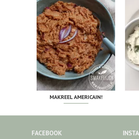
MAKREEL AMERICAIN!
FACEBOOK
INST