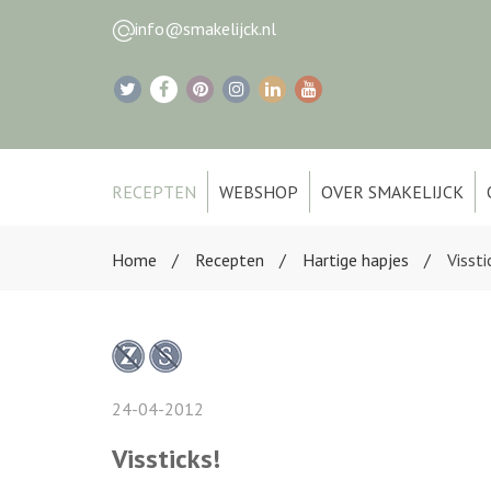
info@smakelijck.nl
RECEPTEN
WEBSHOP
OVER SMAKELIJCK
Home
Recepten
Hartige hapjes
Vissti
24-04-2012
Vissticks!