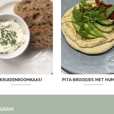
KRUIDENROOMKAAS!
PITA-BROODJES MET HU
AGRAM