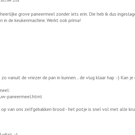
 2012 om 22:16
k heerlijke grove paneermeel zonder iets erin. Die heb ik dus ingesla
en in de keukenmachine. Werkt ook prima!
 zo vanuit de vriezer de pan in kunnen... de vlug klaar hap :-) Kan j
meel:
ouw-paneermeel.html
op van ons zelfgebakken brood - het potje is snel vol met alle kru
dia's :-)