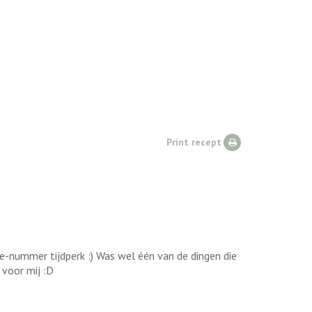
Print recept
e e-nummer tijdperk :) Was wel één van de dingen die
 voor mij :D