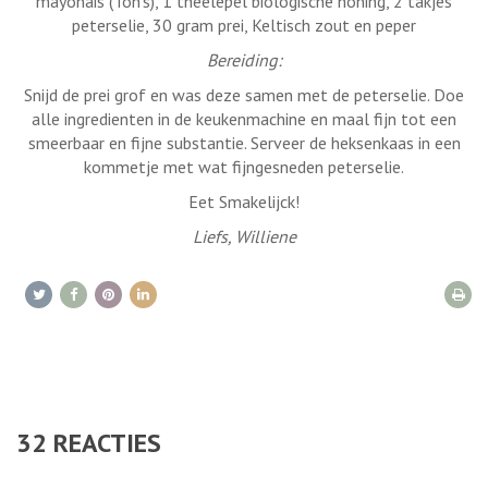
mayonais (Ton's), 1 theelepel biologische honing, 2 takjes
peterselie, 30 gram prei, Keltisch zout en peper
Bereiding:
Snijd de prei grof en was deze samen met de peterselie. Doe
alle ingredienten in de keukenmachine en maal fijn tot een
smeerbaar en fijne substantie. Serveer de heksenkaas in een
kommetje met wat fijngesneden peterselie.
Eet Smakelijck!
Liefs, Williene
32
REACTIES