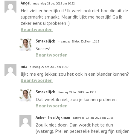
Angel
maandag 28 dec 2015 om 10:22
Het ziet er heerlijk uit! Ik weet ook niet hoe die uit de
supermarkt smaakt. Maar dit lijkt me heerlijk! Ga ik
zeker eens uitproberen :)
Beantwoorden
Smakelijck
maandag 28 dec 2015 om 12:12
Succes!
Beantwoorden
mia
dinsdag 29 dec 2015 om 11:17
lijkt me erg lekker, zou het ook in een blender kunnen?
Beantwoorden
Smakelijck
dinsdag 29 dec 2015 om 15:16
Dat weet ik niet, zou je kunnen proberen.
Beantwoorden
Anke-Thea Dijkman
zaterdag 22 jan 2022 om 21:26
Zou ik niet doen. Dan wordt het te dun
(waterig). Prei en peterselie heel erg fijn snijden