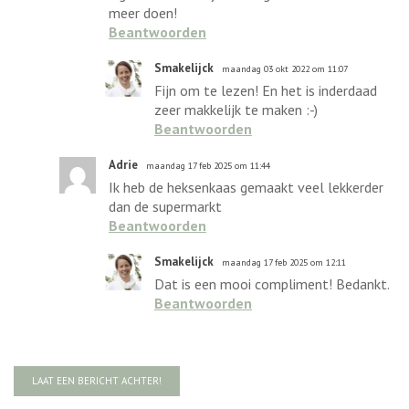
meer doen!
Beantwoorden
Smakelijck
maandag 03 okt 2022 om 11:07
Fijn om te lezen! En het is inderdaad
zeer makkelijk te maken :-)
Beantwoorden
Adrie
maandag 17 feb 2025 om 11:44
Ik heb de heksenkaas gemaakt veel lekkerder
dan de supermarkt
Beantwoorden
Smakelijck
maandag 17 feb 2025 om 12:11
Dat is een mooi compliment! Bedankt.
Beantwoorden
LAAT EEN BERICHT ACHTER!