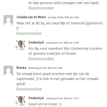
en dan gewoon alles mengen met een lepel.
Beantwoorden
Jolanka van de Water
dinsdag 29 dec 2015 om 14:01
Waar eet je dit bij, als saus/dip of smeersel (glutenvrij
)?
Beantwoorden
Smakelijck
zaterdag 02 jan 2016 om 12:58
Als dip voor rauwkost bijv. Glutenvrije crackers
of gewone toastjes of brood.
Beantwoorden
Nienke
donderdag 31 dec 2015 om 12:00
De smaak komt goed overeen met die van de
supermarkt ;)! Ik heb 'm net gemaakt en het smaakt
goed!
Beantwoorden
Smakelijck
zaterdag 02 jan 2016 om 12:57
Goed om te lezen ;-)