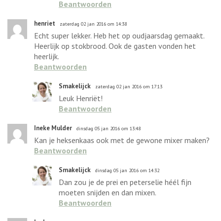
Beantwoorden
henriet
zaterdag 02 jan 2016 om 14:38
Echt super lekker. Heb het op oudjaarsdag gemaakt.
Heerlijk op stokbrood. Ook de gasten vonden het
heerlijk.
Beantwoorden
Smakelijck
zaterdag 02 jan 2016 om 17:13
Leuk Henriët!
Beantwoorden
Ineke Mulder
dinsdag 05 jan 2016 om 13:48
Kan je heksenkaas ook met de gewone mixer maken?
Beantwoorden
Smakelijck
dinsdag 05 jan 2016 om 14:32
Dan zou je de prei en peterselie héél fijn
moeten snijden en dan mixen.
Beantwoorden