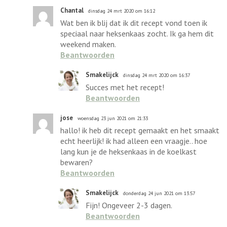
Chantal
dinsdag 24 mrt 2020 om 16:12
Wat ben ik blij dat ik dit recept vond toen ik
speciaal naar heksenkaas zocht. Ik ga hem dit
weekend maken.
Beantwoorden
Smakelijck
dinsdag 24 mrt 2020 om 16:37
Succes met het recept!
Beantwoorden
jose
woensdag 23 jun 2021 om 21:33
hallo! ik heb dit recept gemaakt en het smaakt
echt heerlijk! ik had alleen een vraagje.. hoe
lang kun je de heksenkaas in de koelkast
bewaren?
Beantwoorden
Smakelijck
donderdag 24 jun 2021 om 13:57
Fijn! Ongeveer 2-3 dagen.
Beantwoorden