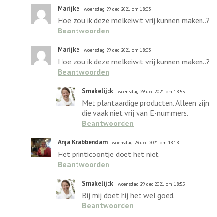
Marijke
woensdag 29 dec 2021 om 18:03
Hoe zou ik deze melkeiwit vrij kunnen maken..?
Beantwoorden
Marijke
woensdag 29 dec 2021 om 18:03
Hoe zou ik deze melkeiwit vrij kunnen maken..?
Beantwoorden
Smakelijck
woensdag 29 dec 2021 om 18:55
Met plantaardige producten. Alleen zijn
die vaak niet vrij van E-nummers.
Beantwoorden
Anja Krabbendam
woensdag 29 dec 2021 om 18:18
Het printicoontje doet het niet
Beantwoorden
Smakelijck
woensdag 29 dec 2021 om 18:55
Bij mij doet hij het wel goed.
Beantwoorden