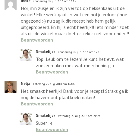
Ineke
donderdag 02 jun 2016 om 16:12
Hoi, m'n zusje en ik zijn verzot op heksenkaas uit de
winkel! Elke week gaat er wel een potje erdoor ( hoe
ongezond :-) nu zag ik dit recept heb hem gelijk
uitgeprobeerd. En hij is echt heerlijk!! Iets minder zoet
als uit de winkel maar doet er zeker niet voor onder!!!
Beantwoorden
Smakelijck
donderdag 02 jun 2016 om 17:48
Top! Leuk om te lezen! Je kunt het evt. wat
zoeter maken met wat meer honing ;-)
Beantwoorden
Nelja
zaterdag 25 aug 2018 om 16:06
Het smaakt heerlijk! Dank voor je recept! Straks ga ik
nog de havermout plaatkoek maken!
Beantwoorden
Smakelijck
zaterdag 25 aug 2018 om 21:09
Super :-)
Beantwoorden