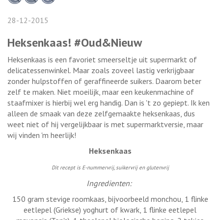
28-12-2015
Heksenkaas! #Oud&Nieuw
Heksenkaas is een favoriet smeerseltje uit supermarkt of
delicatessenwinkel. Maar zoals zoveel lastig verkrijgbaar
zonder hulpstoffen of geraffineerde suikers. Daarom beter
zelf te maken. Niet moeilijk, maar een keukenmachine of
staafmixer is hierbij wel erg handig. Dan is 't zo gepiept. Ik ken
alleen de smaak van deze zelfgemaakte heksenkaas, dus
weet niet of hij vergelijkbaar is met supermarktversie, maar
wij vinden 'm heerlijk!
Heksenkaas
Dit recept is E-nummervrij, suikervrij en glutenvrij
Ingredienten:
150 gram stevige roomkaas, bijvoorbeeld monchou, 1 flinke
eetlepel (Griekse) yoghurt of kwark, 1 flinke eetlepel