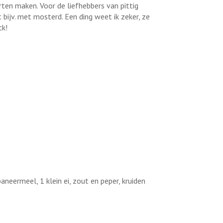
rten maken. Voor de liefhebbers van pittig
bijv. met mosterd. Een ding weet ik zeker, ze
ck!
neermeel, 1 klein ei, zout en peper, kruiden