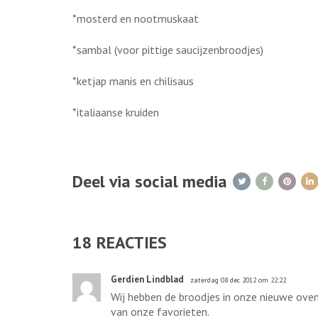
*mosterd en nootmuskaat
*sambal (voor pittige saucijzenbroodjes)
*ketjap manis en chilisaus
*italiaanse kruiden
Deel via social media
18
REACTIES
Gerdien Lindblad
zaterdag 08 dec 2012 om 22:22
Wij hebben de broodjes in onze nieuwe oven, 
van onze favorieten.