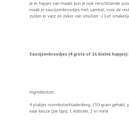
je er hapjes van maakt kun je ook verschillende soo
maak je saucijzenbroodjes met sambal, voor de rest 
zullen er vast en zeker van smullen :-) Eet smakelij
Saucijzenbroodjes (4 grote of 16 kleine hapjes):
Ingredienten:
4 plakjes roomboterbladerdeeg, 250 gram gehakt, pa
naar keuze (zie tips), 1 eidooier, 2 el melk