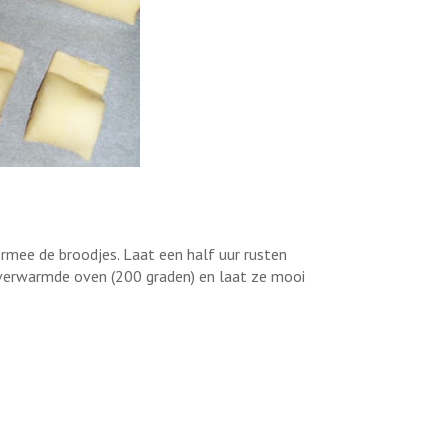
ermee de broodjes. Laat een half uur rusten
orverwarmde oven (200 graden) en laat ze mooi