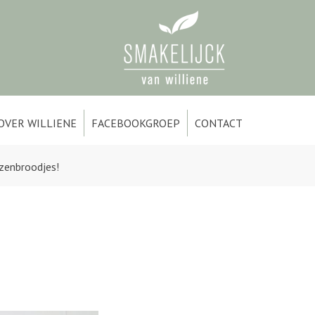
OVER WILLIENE
FACEBOOKGROEP
CONTACT
jzenbroodjes!