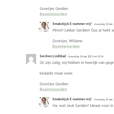
Groetjes Gerdien
Beantwoorden
Smakelijck E-nummer vrij!
maandag 10 dec 2
Mmm! Lekker Gerdien! Dus je hebt je 
Groetjes, Williene
Beantwoorden
Gerdien Lindblad
maandag 24 sep 2012 om 01:14
Ze zijn zalig, wij hebben er heerlijk van g
bedankt maar weer.
Groetjes Gerdien
Beantwoorden
Smakelijck E-nummer vrij!
maandag 24 sep 2
Ha, wat leuk Gerdien! Ideaal voor in d