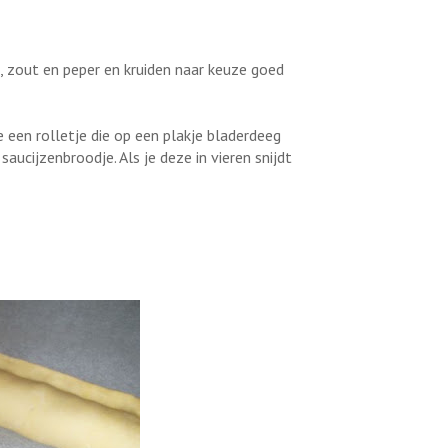
, zout en peper en kruiden naar keuze goed
e een rolletje die op een plakje bladerdeeg
aucijzenbroodje. Als je deze in vieren snijdt