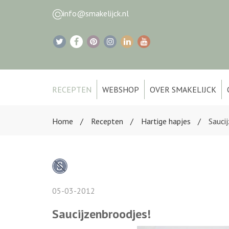
info@smakelijck.nl
RECEPTEN
WEBSHOP
OVER SMAKELIJCK
Home
Recepten
Hartige hapjes
Sauci
05-03-2012
Saucijzenbroodjes!