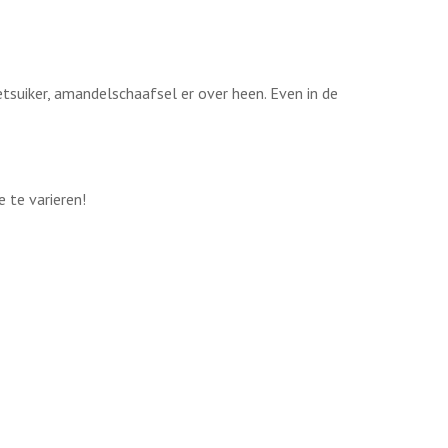
tsuiker, amandelschaafsel er over heen. Even in de
e te varieren!