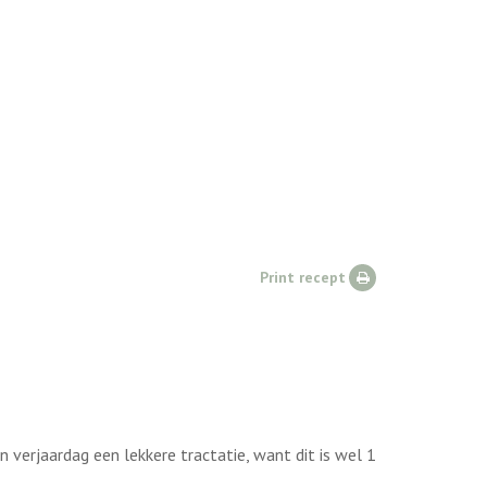
Print recept
n verjaardag een lekkere tractatie, want dit is wel 1