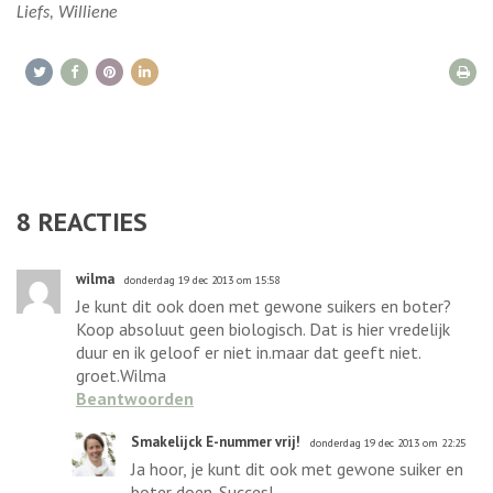
Liefs, Williene
8
REACTIES
wilma
donderdag 19 dec 2013 om 15:58
Je kunt dit ook doen met gewone suikers en boter?
Koop absoluut geen biologisch. Dat is hier vredelijk
duur en ik geloof er niet in.maar dat geeft niet.
groet.Wilma
Beantwoorden
Smakelijck E-nummer vrij!
donderdag 19 dec 2013 om 22:25
Ja hoor, je kunt dit ook met gewone suiker en
boter doen. Succes!