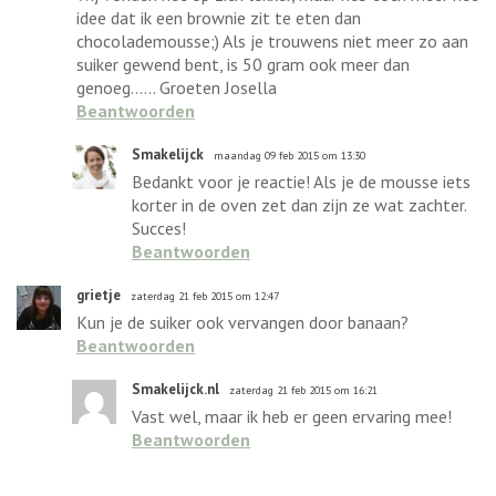
idee dat ik een brownie zit te eten dan
chocolademousse;) Als je trouwens niet meer zo aan
suiker gewend bent, is 50 gram ook meer dan
genoeg...... Groeten Josella
Beantwoorden
Smakelijck
maandag 09 feb 2015 om 13:30
Bedankt voor je reactie! Als je de mousse iets
korter in de oven zet dan zijn ze wat zachter.
Succes!
Beantwoorden
grietje
zaterdag 21 feb 2015 om 12:47
Kun je de suiker ook vervangen door banaan?
Beantwoorden
Smakelijck.nl
zaterdag 21 feb 2015 om 16:21
Vast wel, maar ik heb er geen ervaring mee!
Beantwoorden