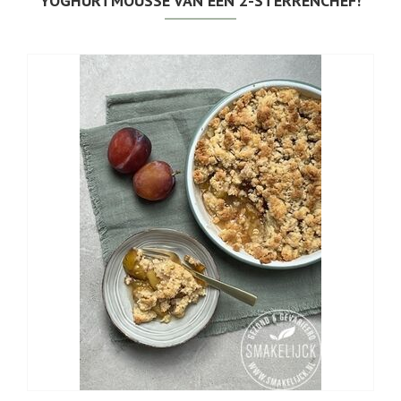
YOGHURTMOUSSE VAN EEN 2-STERRENCHEF!