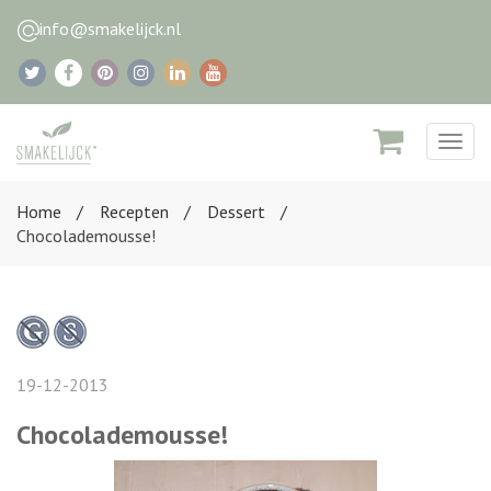
info@smakelijck.nl
Togg
navig
Home
Recepten
Dessert
Chocolademousse!
19-12-2013
Chocolademousse!