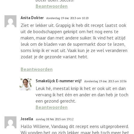
Beantwoorden
Anita Dokter
donderdag 19 dec 2013 om 10:20
Ziet er lekker uit. Grappig ik heb dit recept laatst ook
uit de boodschappen geknipt om het nog eens te
maken, maar dan met andere suiker. Ik vind het altijd
leuk om de bladen van de supermarkt door te lezen,
soms knip ik er wat uit. Vaak kun je ze wel veranderen
zodat je de gezonde variant hebt.
Beantwoorden
Smakelijck E-nummer vrij!
donderdag 19 dec 2013 om 10:56
Leuk hé, meestal knip ik het er ook uit en dan
vervang ik het één en ander en dan heb je toch
een gezond gerecht.
Beantwoorden
Josella
zondag 08 feb 2015 om 19:12
Hallo Williene, Vandaag dit recept eens uitgeprobeerd.
Wij vonden het op zich lekker, maar heb toch meer het