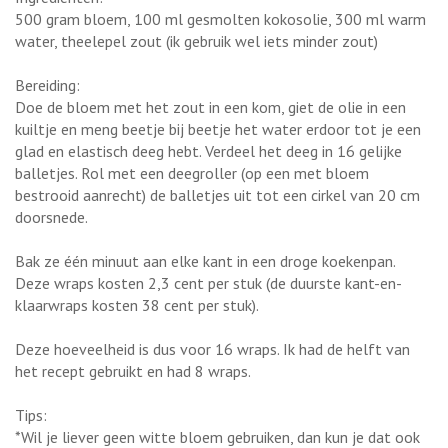
500 gram bloem, 100 ml gesmolten kokosolie, 300 ml warm
water, theelepel zout (ik gebruik wel iets minder zout)
Bereiding:
Doe de bloem met het zout in een kom, giet de olie in een
kuiltje en meng beetje bij beetje het water erdoor tot je een
glad en elastisch deeg hebt. Verdeel het deeg in 16 gelijke
balletjes. Rol met een deegroller (op een met bloem
bestrooid aanrecht) de balletjes uit tot een cirkel van 20 cm
doorsnede.
Bak ze één minuut aan elke kant in een droge koekenpan.
Deze wraps kosten 2,3 cent per stuk (de duurste kant-en-
klaarwraps kosten 38 cent per stuk).
Deze hoeveelheid is dus voor 16 wraps. Ik had de helft van
het recept gebruikt en had 8 wraps.
Tips:
*Wil je liever geen witte bloem gebruiken, dan kun je dat ook