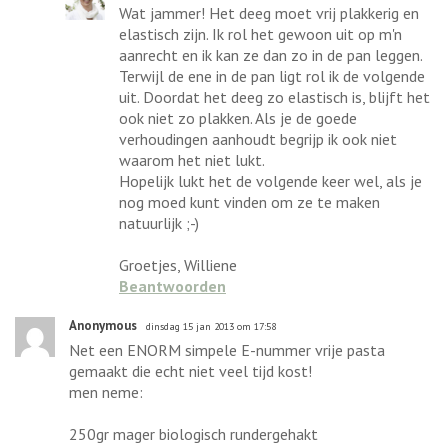
Wat jammer! Het deeg moet vrij plakkerig en
elastisch zijn. Ik rol het gewoon uit op m'n
aanrecht en ik kan ze dan zo in de pan leggen.
Terwijl de ene in de pan ligt rol ik de volgende
uit. Doordat het deeg zo elastisch is, blijft het
ook niet zo plakken. Als je de goede
verhoudingen aanhoudt begrijp ik ook niet
waarom het niet lukt.
Hopelijk lukt het de volgende keer wel, als je
nog moed kunt vinden om ze te maken
natuurlijk ;-)
Groetjes, Williene
Beantwoorden
Anonymous
dinsdag 15 jan 2013 om 17:58
Net een ENORM simpele E-nummer vrije pasta
gemaakt die echt niet veel tijd kost!
men neme:
250gr mager biologisch rundergehakt