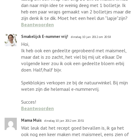
dan naar mijn idee te weinig deeg met 1 bolletje. Ik
heb een paar wraps gemaakt van 2 bolletjes maar die
zijn denk ik te dik. Moet het een heel dun "lapje"zijn?
Beantwoorden
Smakelijck E-nummer vrij!
dinsdag 10 jan 2012 om 20:58
Hoi,
Ik heb ook een gedeelte geprobeerd met maismeel,
maar dat is zo zacht, het viel bij mij uit elkaar. De
volgende keer zou ik ook een gedeelte bloem erbij
doen. Half/half bijv.
Spekblokjes verkopen ze bij de natuurwinkel. Bij mijn
weten zijn die helemaal e-nummervrij.
Succes!
Beantwoorden
Mama Muis
dinsdag 10 jan 2012 om 20:51
Wat leuk dat het recept goed bevallen is, ik ga het
ook nog een keer maken met maïsmeel, eens zien of