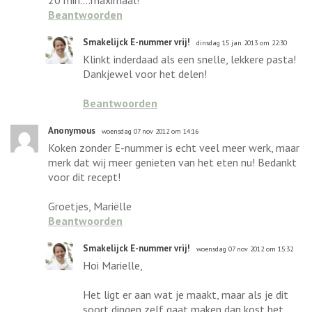
Beantwoorden
Smakelijck E-nummer vrij!
dinsdag 15 jan 2013 om 22:30
Klinkt inderdaad als een snelle, lekkere pasta!
Dankjewel voor het delen!
Beantwoorden
Anonymous
woensdag 07 nov 2012 om 14:16
Koken zonder E-nummer is echt veel meer werk, maar
merk dat wij meer genieten van het eten nu! Bedankt
voor dit recept!
Groetjes, Mariëlle
Beantwoorden
Smakelijck E-nummer vrij!
woensdag 07 nov 2012 om 15:32
Hoi Marielle,
Het ligt er aan wat je maakt, maar als je dit
soort dingen zelf gaat maken dan kost het