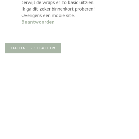
terwijl de wraps er zo basic uitzien.
Ik ga dit zeker binnenkort proberen!
Overigens een mooie site.
Beantwoorden
LAAT EEN BERICHT ACHTER!