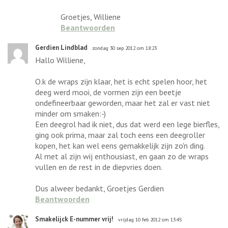
Groetjes, Williene
Beantwoorden
Gerdien Lindblad
zondag 30 sep 2012 om 18:23
Hallo Williene,
O.k de wraps zijn klaar, het is echt spelen hoor, het
deeg werd mooi, de vormen zijn een beetje
ondefineerbaar geworden, maar het zal er vast niet
minder om smaken:-)
Een deegrol had ik niet, dus dat werd een lege bierfles,
ging ook prima, maar zal toch eens een deegroller
kopen, het kan wel eens gemakkelijk zijn zo'n ding.
Al met al zijn wij enthousiast, en gaan zo de wraps
vullen en de rest in de diepvries doen.
Dus alweer bedankt, Groetjes Gerdien
Beantwoorden
Smakelijck E-nummer vrij!
vrijdag 10 feb 2012 om 13:45