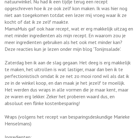
natuurwinkel. Nu had ik een tijdje terug een recept
opgeschreven hoe ik ze ook zelf kon maken. Ik was hier nog
niet aan toegekomen totdat een lezer mij vroeg waar ik ze
kocht of dat ik ze zelf maakte.
MamaMuis gaf ook haar recept, wat er erg makkelijk uitzag en
met minder ingredienten als mijn recept. En waarom zou je
meer ingredienten gebruiken als het ook met minder kan?
Deze reacties kun je lezen onder mijn blog 'Tonijnsalade'.
Zaterdag ben ik aan de slag gegaan. Het deeg is erg makkelijk
te maken, het uitrollen is wat lastiger, maar dan ben ik te
perfectionistisch omdat ik ze net zo mooi rond wil als dat ik
ze in de winkel koop, en dan maak je het jezelf te moeilijk.
Het werden dus wraps in alle vormen die je maar kent, maar
ze waren erg lekker. Zeker het proberen waard dus, en
absoluut een flinke kostenbesparing!
Wraps (volgens het recept van besparingsdeskundige Marieke
Henselmans)
Ingredienten: