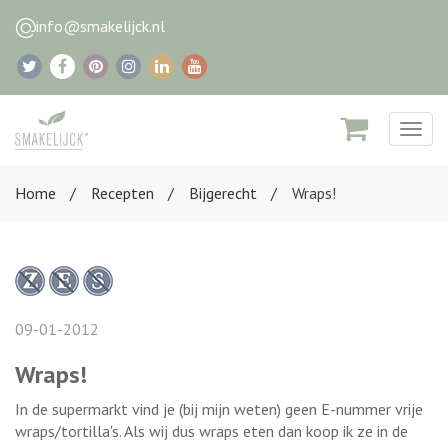
info@smakelijck.nl
Togg
navig
Home
Recepten
Bijgerecht
Wraps!
09-01-2012
Wraps!
In de supermarkt vind je (bij mijn weten) geen E-nummer vrije
wraps/tortilla's. Als wij dus wraps eten dan koop ik ze in de