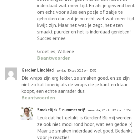
inderdaad wat meer tijd. En als je gewend bent
om echt voor alles een potje of zakje te
gebruiken dan zul je nu echt wel wat meer tijd
kwijt zijn. Maar net wat je zegt, het eten
smaakt puurder en het is inderdaad genieten!
Succes ermee.
Groetjes, Williene
Beantwoorden
Gerdien Lindblad
zondag 30 sep 2012 om 20:32
Die wraps zijn erg lekker, ze smaken goed, en ze zijn
niet zo kattonerig als de wraps die je kant en klaar
koopt, een echte aanrader dus.
Beantwoorden
Smakelijck E-nummer vrij!
maandag 01 okt 2012 om 19:52
Leuk dat het gelukt is Gerdien! Bij mij werden
ze ook niet mooi rond hoor, wat een gedoe ;-)
Maar ze smaken inderdaad wel goed. Bedankt
voor je reactie!