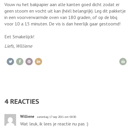
Vouw nu het bakpapier aan alle kanten goed dicht zodat er
geen stoom en vocht uit kan (héél belangrijk). Leg dit pakketje
in een voorverwarmde oven van 180 graden, of op de bbq
voor 10 a 15 minuten. De vis is dan heerlijk gaar gestoomd!
Eet Smakelijck!
Liefs, Williene
4
REACTIES
Williene
zaterdag 17 sep 2011 om 08:30
Wat leuk, ik lees je reactie nu pas :)