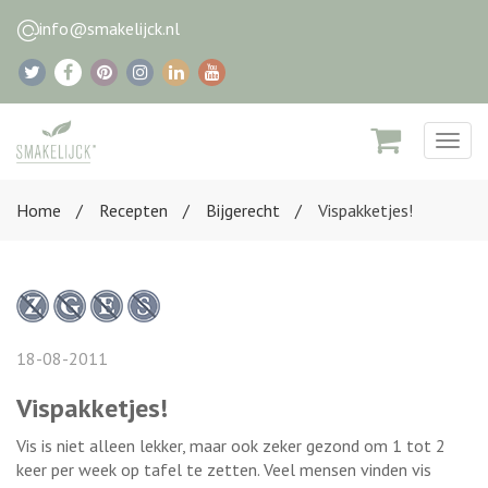
info@smakelijck.nl
Togg
navig
Home
Recepten
Bijgerecht
Vispakketjes!
18-08-2011
Vispakketjes!
Vis is niet alleen lekker, maar ook zeker gezond om 1 tot 2
keer per week op tafel te zetten. Veel mensen vinden vis