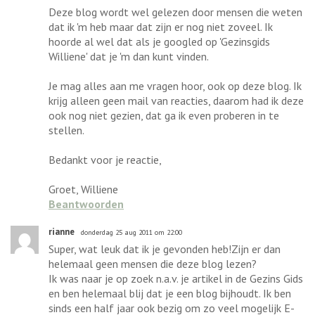
Deze blog wordt wel gelezen door mensen die weten
dat ik 'm heb maar dat zijn er nog niet zoveel. Ik
hoorde al wel dat als je googled op 'Gezinsgids
Williene' dat je 'm dan kunt vinden.
Je mag alles aan me vragen hoor, ook op deze blog. Ik
krijg alleen geen mail van reacties, daarom had ik deze
ook nog niet gezien, dat ga ik even proberen in te
stellen.
Bedankt voor je reactie,
Groet, Williene
Beantwoorden
rianne
donderdag 25 aug 2011 om 22:00
Super, wat leuk dat ik je gevonden heb!Zijn er dan
helemaal geen mensen die deze blog lezen?
Ik was naar je op zoek n.a.v. je artikel in de Gezins Gids
en ben helemaal blij dat je een blog bijhoudt. Ik ben
sinds een half jaar ook bezig om zo veel mogelijk E-