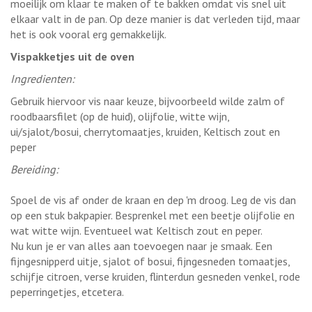
moeilijk om klaar te maken of te bakken omdat vis snel uit
elkaar valt in de pan. Op deze manier is dat verleden tijd, maar
het is ook vooral erg gemakkelijk.
Vispakketjes uit de oven
Ingredienten:
Gebruik hiervoor vis naar keuze, bijvoorbeeld wilde zalm of
roodbaarsfilet (op de huid), olijfolie, witte wijn,
ui/sjalot/bosui, cherrytomaatjes, kruiden, Keltisch zout en
peper
Bereiding:
Spoel de vis af onder de kraan en dep 'm droog. Leg de vis dan
op een stuk bakpapier. Besprenkel met een beetje olijfolie en
wat witte wijn. Eventueel wat Keltisch zout en peper.
Nu kun je er van alles aan toevoegen naar je smaak. Een
fijngesnipperd uitje, sjalot of bosui, fijngesneden tomaatjes,
schijfje citroen, verse kruiden, flinterdun gesneden venkel, rode
peperringetjes, etcetera.