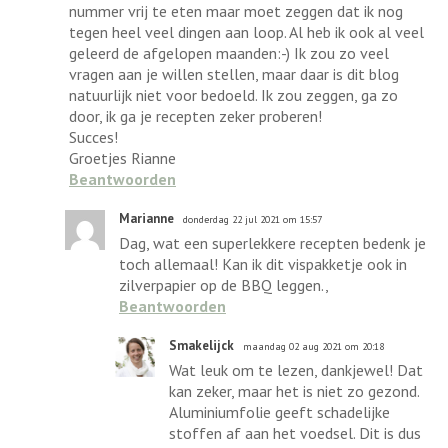
nummer vrij te eten maar moet zeggen dat ik nog
tegen heel veel dingen aan loop. Al heb ik ook al veel
geleerd de afgelopen maanden:-) Ik zou zo veel
vragen aan je willen stellen, maar daar is dit blog
natuurlijk niet voor bedoeld. Ik zou zeggen, ga zo
door, ik ga je recepten zeker proberen!
Succes!
Groetjes Rianne
Beantwoorden
Marianne
donderdag 22 jul 2021 om 15:57
Dag, wat een superlekkere recepten bedenk je
toch allemaal! Kan ik dit vispakketje ook in
zilverpapier op de BBQ leggen.,
Beantwoorden
Smakelijck
maandag 02 aug 2021 om 20:18
Wat leuk om te lezen, dankjewel! Dat
kan zeker, maar het is niet zo gezond.
Aluminiumfolie geeft schadelijke
stoffen af aan het voedsel. Dit is dus