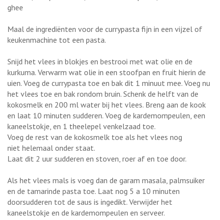
ghee
Maal de ingrediënten voor de currypasta fijn in een vijzel of
keukenmachine tot een pasta.
Snijd het vlees in blokjes en bestrooi met wat olie en de
kurkuma. Verwarm wat olie in een stoofpan en fruit hierin de
uien. Voeg de currypasta toe en bak dit 1 minuut mee. Voeg nu
het vlees toe en bak rondom bruin. Schenk de helft van de
kokosmelk en 200 ml water bij het vlees. Breng aan de kook
en laat 10 minuten sudderen. Voeg de kardemompeulen, een
kaneelstokje, en 1 theelepel venkelzaad toe.
Voeg de rest van de kokosmelk toe als het vlees nog
niet helemaal onder staat.
Laat dit 2 uur sudderen en stoven, roer af en toe door.
Als het vlees mals is voeg dan de garam masala, palmsuiker
en de tamarinde pasta toe. Laat nog 5 a 10 minuten
doorsudderen tot de saus is ingedikt. Verwijder het
kaneelstokje en de kardemompeulen en serveer.