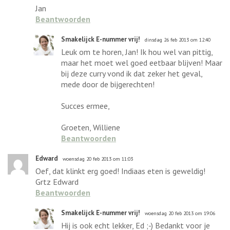
Jan
Beantwoorden
Smakelijck E-nummer vrij!
dinsdag 26 feb 2013 om 12:40
Leuk om te horen, Jan! Ik hou wel van pittig,
maar het moet wel goed eetbaar blijven! Maar
bij deze curry vond ik dat zeker het geval,
mede door de bijgerechten!
Succes ermee,
Groeten, Williene
Beantwoorden
Edward
woensdag 20 feb 2013 om 11:03
Oef, dat klinkt erg goed! Indiaas eten is geweldig!
Grtz Edward
Beantwoorden
Smakelijck E-nummer vrij!
woensdag 20 feb 2013 om 19:06
Hij is ook echt lekker, Ed ;-) Bedankt voor je