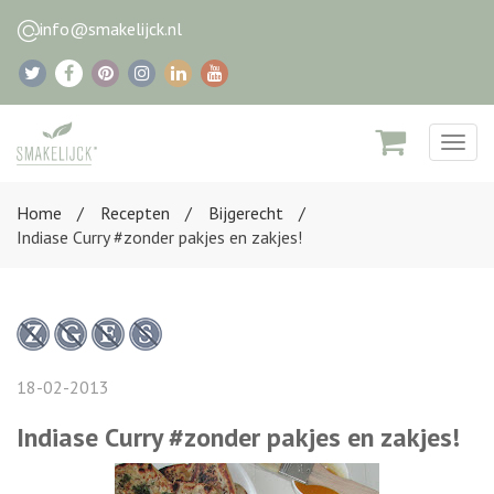
info@smakelijck.nl
Togg
navig
Home
Recepten
Bijgerecht
Indiase Curry #zonder pakjes en zakjes!
18-02-2013
Indiase Curry #zonder pakjes en zakjes!