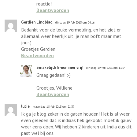
reactie!
Beantwoorden
Gerdien Lindblad
dinsdag 19 feb 2013 om 04:16
Bedankt voor de leuke vermelding, en het ziet er
allemaal weer heerlijk uit, je man boft maar met
jou:-)
Groetjes Gerdien
Beantwoorden
Smakelijck E-nummer vrij!
dinsdag 19 feb 2013 om 13:54
Graag gedaan! ;-)
Groetjes, Williene
Beantwoorden
lucie
maandag 18 feb 2013 om 21:37
Ik ga je blog zeker in de gaten houden! Het is al weer
even geleden dat ik indiaas heb gekookt moet ik gauw
weer eens doen. Wij hebben 2 kinderen uit India dus dit
past wel bij ons.