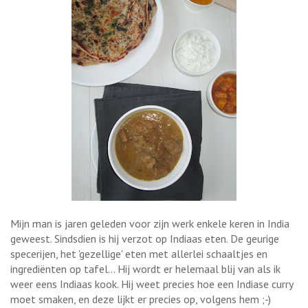
Mijn man is jaren geleden voor zijn werk enkele keren in India
geweest. Sindsdien is hij verzot op Indiaas eten. De geurige
specerijen, het 'gezellige' eten met allerlei schaaltjes en
ingrediënten op tafel... Hij wordt er helemaal blij van als ik
weer eens Indiaas kook. Hij weet precies hoe een Indiase curry
moet smaken, en deze lijkt er precies op, volgens hem ;-)