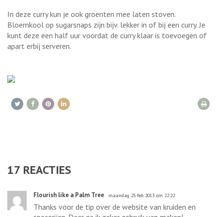
In deze curry kun je ook groenten mee laten stoven.
Bloemkool op sugarsnaps zijn bijv. lekker in of bij een curry. Je
kunt deze een half uur voordat de curry klaar is toevoegen of
apart erbij serveren.
17
REACTIES
Flourish like a Palm Tree
maandag 25 feb 2013 om 22:22
Thanks voor de tip over de website van kruiden en
specerijen. Daar ga ik zeker gebruik van maken!