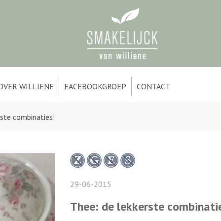
OVER WILLIENE
FACEBOOKGROEP
CONTACT
rste combinaties!
29-06-2015
Thee: de lekkerste combinati