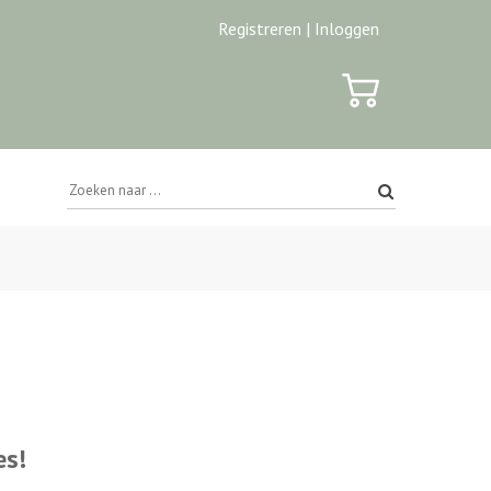
Registreren |
Inloggen
es!