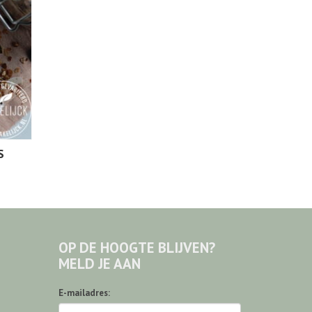
S
OP DE HOOGTE BLIJVEN?
MELD JE AAN
E-mailadres: