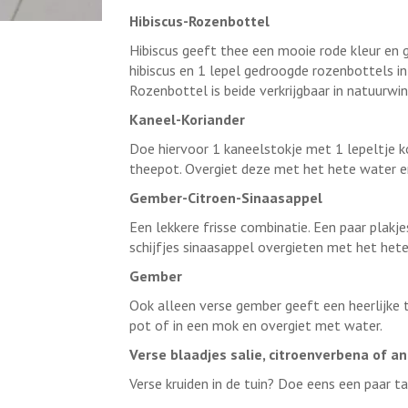
Hibiscus-Rozenbottel
Hibiscus geeft thee een mooie rode kleur en 
hibiscus en 1 lepel gedroogde rozenbottels in
Rozenbottel is beide verkrijgbaar in natuurwink
Kaneel-Koriander
Doe hiervoor 1 kaneelstokje met 1 lepeltje k
theepot. Overgiet deze met het hete water en
Gember-Citroen-Sinaasappel
Een lekkere frisse combinatie. Een paar plakje
schijfjes sinaasappel overgieten met het het
Gember
Ook alleen verse gember geeft een heerlijke 
pot of in een mok en overgiet met water.
Verse blaadjes salie, citroenverbena of a
Verse kruiden in de tuin? Doe eens een paar ta