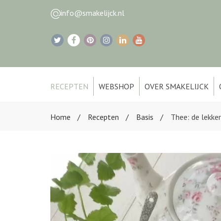
info@smakelijck.nl
RECEPTEN
WEBSHOP
OVER SMAKELIJCK
Home
Recepten
Basis
Thee: de lekke