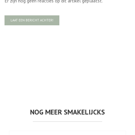
Er zijn nog geen reacties op dit artikel geplaatst.
LAAT EEN BERICHT ACHTER!
NOG MEER SMAKELIJCKS