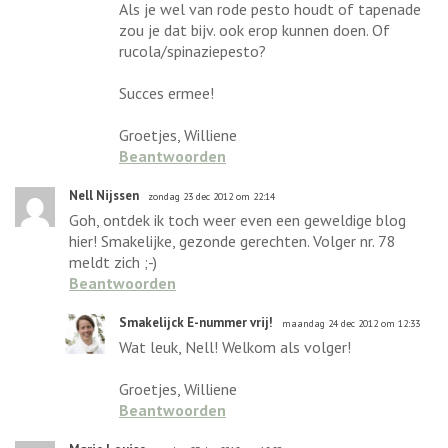
Als je wel van rode pesto houdt of tapenade
zou je dat bijv. ook erop kunnen doen. Of
rucola/spinaziepesto?
Succes ermee!
Groetjes, Williene
Beantwoorden
Nell Nijssen
zondag 23 dec 2012 om 22:14
Goh, ontdek ik toch weer even een geweldige blog
hier! Smakelijke, gezonde gerechten. Volger nr. 78
meldt zich ;-)
Beantwoorden
Smakelijck E-nummer vrij!
maandag 24 dec 2012 om 12:33
Wat leuk, Nell! Welkom als volger!
Groetjes, Williene
Beantwoorden