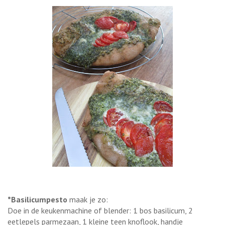
*Basilicumpesto
maak je zo:
Doe in de keukenmachine of blender: 1 bos basilicum, 2
eetlepels parmezaan, 1 kleine teen knoflook, handje