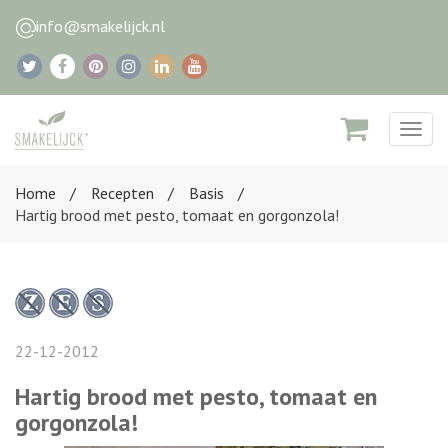
info@smakelijck.nl
Togg
navig
Home
Recepten
Basis
Hartig brood met pesto, tomaat en gorgonzola!
22-12-2012
Hartig brood met pesto, tomaat en
gorgonzola!