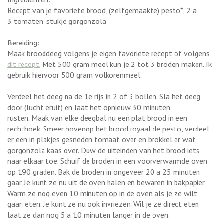
Recept van je favoriete brood, (zelfgemaakte) pesto*, 2 a
3 tomaten, stukje gorgonzola
Bereiding:
Maak brooddeeg volgens je eigen favoriete recept of volgens
dit recept.
Met 500 gram meel kun je 2 tot 3 broden maken. Ik
gebruik hiervoor 500 gram volkorenmeel.
Verdeel het deeg na de 1e rijs in 2 of 3 bollen. Sla het deeg
door (lucht eruit) en laat het opnieuw 30 minuten
rusten. Maak van elke deegbal nu een plat brood in een
rechthoek. Smeer bovenop het brood royaal de pesto, verdeel
er een in plakjes gesneden tomaat over en brokkel er wat
gorgonzola kaas over. Duw de uiteinden van het brood iets
naar elkaar toe. Schuif de broden in een voorverwarmde oven
op 190 graden. Bak de broden in ongeveer 20 a 25 minuten
gaar. Je kunt ze nu uit de oven halen en bewaren in bakpapier.
Warm ze nog even 10 minuten op in de oven als je ze wilt
gaan eten. Je kunt ze nu ook invriezen. Wil je ze direct eten
laat ze dan nog 5 a 10 minuten langer in de oven.