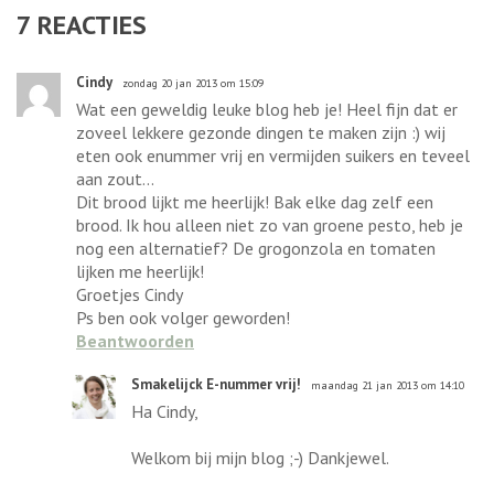
7
REACTIES
Cindy
zondag 20 jan 2013 om 15:09
Wat een geweldig leuke blog heb je! Heel fijn dat er
zoveel lekkere gezonde dingen te maken zijn :) wij
eten ook enummer vrij en vermijden suikers en teveel
aan zout...
Dit brood lijkt me heerlijk! Bak elke dag zelf een
brood. Ik hou alleen niet zo van groene pesto, heb je
nog een alternatief? De grogonzola en tomaten
lijken me heerlijk!
Groetjes Cindy
Ps ben ook volger geworden!
Beantwoorden
Smakelijck E-nummer vrij!
maandag 21 jan 2013 om 14:10
Ha Cindy,
Welkom bij mijn blog ;-) Dankjewel.