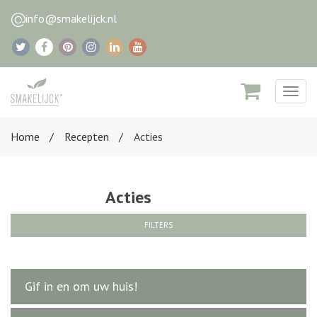
info@smakelijck.nl
Togg
navig
Home
Recepten
Acties
Acties
FILTERS
Gif in en om uw huis!