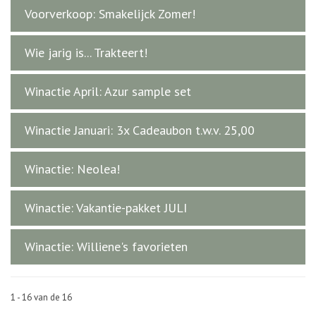
Voorverkoop: Smakelijck Zomer!
Wie jarig is... Trakteert!
Winactie April: Azur sample set
Winactie Januari: 3x Cadeaubon t.w.v. 25,00
Winactie: Neolea!
Winactie: Vakantie-pakket JULI
Winactie: Williene's favorieten
1 - 16 van de 16