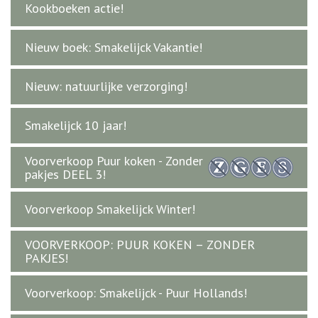
Kookboeken actie!
Nieuw boek: Smakelijck Vakantie!
Nieuw: natuurlijke verzorging!
Smakelijck 10 jaar!
Voorverkoop Puur koken - Zonder
pakjes DEEL 3!
Voorverkoop Smakelijck Winter!
VOORVERKOOP: PUUR KOKEN – ZONDER
PAKJES!
Voorverkoop: Smakelijck - Puur Hollands!