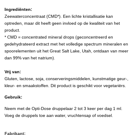
Ingrediënten:
Zeewaterconcentraat (CMD*). Een lichte kristallisatie kan
optreden, maar dit heeft geen invloed op de kwaliteit van het
product.
* CMD = concentrated mineral drops (geconcentreerd en
gedehydrateerd extract met het volledige spectrum mineralen en
spoorelementen uit het Great Salt Lake, Utah, ontdaan van meer
dan 99% van het natrium).
Vrij van:
Gluten, lactose, soja, conserveringsmiddelen, kunstmatige geur-,
kleur- en smaakstoffen. Dit product is geschikt voor vegetariërs.
Gebruik:
Neem met de Opti-Dose druppelaar 2 tot 3 keer per dag 1 ml.
Voeg de druppels toe aan water, vruchtensap of voedsel.
Fabrikant: