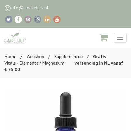
info@smakelijck.nl
Togg
navig
Home
Webshop
Supplementen
Gratis
Vitals - Elementair Magnesium
verzending in NL vanaf
€ 75,00