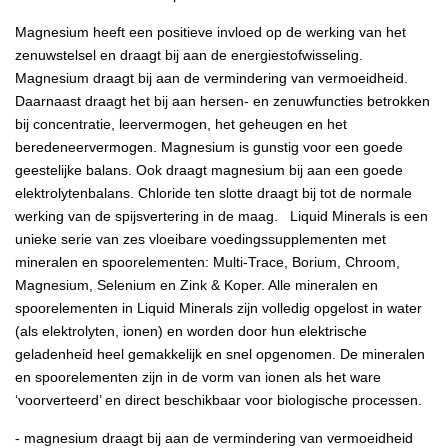
Magnesium heeft een positieve invloed op de werking van het
zenuwstelsel en draagt bij aan de energiestofwisseling.
Magnesium draagt bij aan de vermindering van vermoeidheid.
Daarnaast draagt het bij aan hersen- en zenuwfuncties betrokken
bij concentratie, leervermogen, het geheugen en het
beredeneervermogen. Magnesium is gunstig voor een goede
geestelijke balans. Ook draagt magnesium bij aan een goede
elektrolytenbalans. Chloride ten slotte draagt bij tot de normale
werking van de spijsvertering in de maag. Liquid Minerals is een
unieke serie van zes vloeibare voedingssupplementen met
mineralen en spoorelementen: Multi-Trace, Borium, Chroom,
Magnesium, Selenium en Zink & Koper. Alle mineralen en
spoorelementen in Liquid Minerals zijn volledig opgelost in water
(als elektrolyten, ionen) en worden door hun elektrische
geladenheid heel gemakkelijk en snel opgenomen. De mineralen
en spoorelementen zijn in de vorm van ionen als het ware
‘voorverteerd’ en direct beschikbaar voor biologische processen.
- magnesium draagt bij aan de vermindering van vermoeidheid