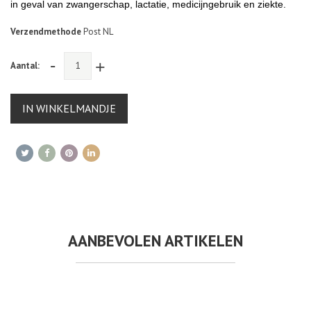
in geval van zwangerschap, lactatie, medicijngebruik en ziekte
.
Verzendmethode
Post NL
-
+
Aantal:
IN WINKELMANDJE
AANBEVOLEN ARTIKELEN