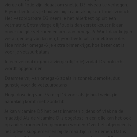
vierge olijfolie zijn ideaal om snel je D3-niveau te verhogen.
Bijvoorbeeld als je huid weinig in aanraking komt met zonlicht.
Het vetoplosbare D3 neem je het allerbest op uit een
vetmatrix. Extra vierge olijfolie is dan eerste keus: rijk aan
onverzadigde vetzuren en arm aan omega-6. Want daar krijgen
we al genoeg van binnen, bijvoorbeeld uit zonnebloemolie.
Hoe minder omega-6 je extra binnenkrijgt, hoe beter dat is
voor je vetzuurbalans.
In een vetmatrix (extra vierge olijfolie) zodat D3 ook echt
wordt opgenomen
Daarmee vrij van omega-6 zoals in zonnebloemolie, dus
gunstig voor de vetzuurbalans
Hoge dosering van 75 mcg D3 voor als je huid weinig in
aanraking komt met zonlicht
Je kan vitamine D3 het best innemen tijdens of vlak na de
maaltijd. Als de vitamine D is opgelost in een olie kan het ook
op andere momenten genomen worden. Over het algemeen is
het advies supplementen bij de maaltijd in te nemen. Dat is