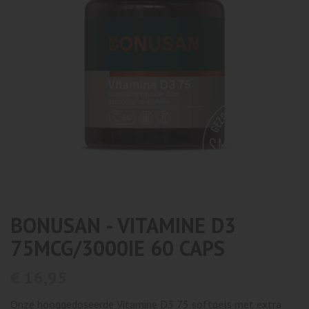
BONUSAN - VITAMINE D3
75MCG/3000IE 60 CAPS
€ 16,95
Onze hooggedoseerde Vitamine D3 75 softgels met extra