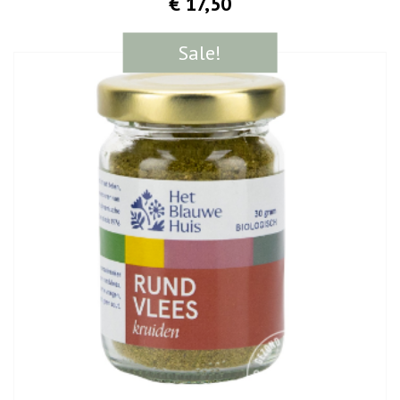
€ 17,50
Sale!