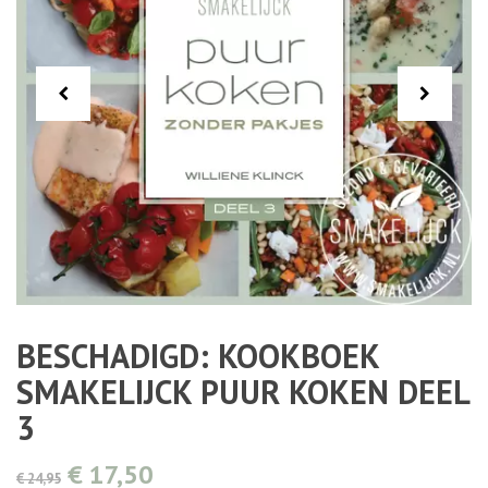
BESCHADIGD: KOOKBOEK
SMAKELIJCK PUUR KOKEN DEEL
3
€ 17,50
€ 24,95