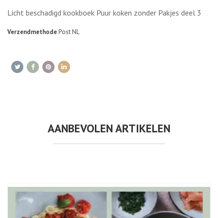
Licht beschadigd kookboek Puur koken zonder Pakjes deel 3
Verzendmethode
Post NL
AANBEVOLEN ARTIKELEN