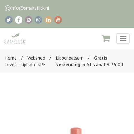
info@smakelijck.nl
Togg
navig
Home
Webshop
Lippenbalsem
Gratis
Loveli - Lipbalm SPF
verzending in NL vanaf € 75,00