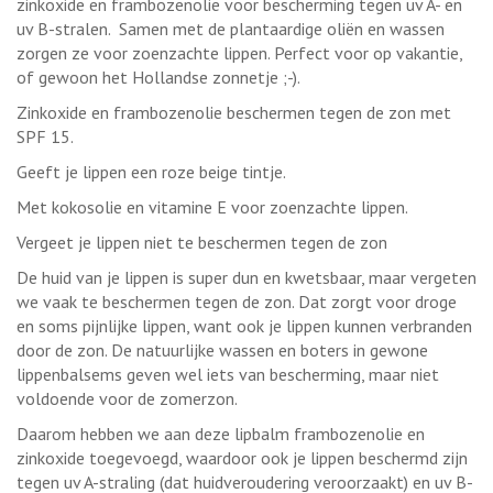
zinkoxide en frambozenolie voor bescherming tegen uv A- en
uv B-stralen. Samen met de plantaardige oliën en wassen
zorgen ze voor zoenzachte lippen. Perfect voor op vakantie,
of gewoon het Hollandse zonnetje ;-).
Zinkoxide en frambozenolie beschermen tegen de zon met
SPF 15.
Geeft je lippen een roze beige tintje.
Met kokosolie en vitamine E voor zoenzachte lippen.
Vergeet je lippen niet te beschermen tegen de zon
De huid van je lippen is super dun en kwetsbaar, maar vergeten
we vaak te beschermen tegen de zon. Dat zorgt voor droge
en soms pijnlijke lippen, want ook je lippen kunnen verbranden
door de zon. De natuurlijke wassen en boters in gewone
lippenbalsems geven wel iets van bescherming, maar niet
voldoende voor de zomerzon.
Daarom hebben we aan deze lipbalm frambozenolie en
zinkoxide toegevoegd, waardoor ook je lippen beschermd zijn
tegen uv A-straling (dat huidveroudering veroorzaakt) en uv B-