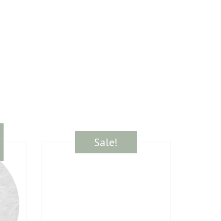
Sale!