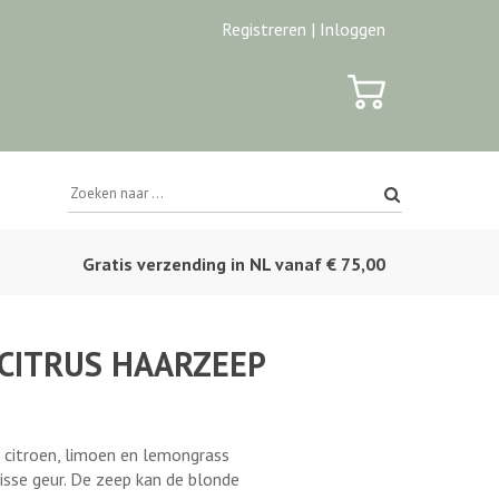
Registreren |
Inloggen
Gratis verzending in NL vanaf € 75,00
 CITRUS HAARZEEP
 citroen, limoen en lemongrass
isse geur. De zeep kan de blonde