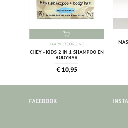
MAS
HAARVERZORGING
CHEY - KIDS 2 IN 1 SHAMPOO EN
BODYBAR
€ 10,95
FACEBOOK
INST