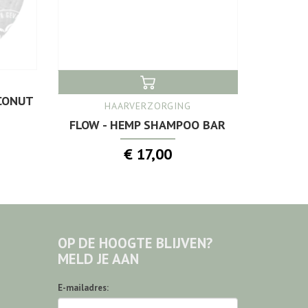
CONUT
HAARVERZORGING
FLOW - HEMP SHAMPOO BAR
€ 17,00
OP DE HOOGTE BLIJVEN?
MELD JE AAN
E-mailadres: