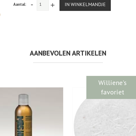
-
+
IN WINKELMANDJE
Aantal:
AANBEVOLEN ARTIKELEN
Williene's
favoriet