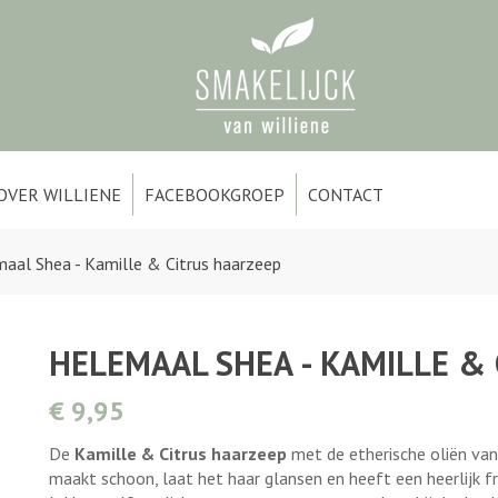
OVER WILLIENE
FACEBOOKGROEP
CONTACT
aal Shea - Kamille & Citrus haarzeep
HELEMAAL SHEA - KAMILLE &
€ 9,95
De
Kamille & Citrus haarzeep
met de etherische oliën van
maakt schoon, laat het haar glansen en heeft een heerlijk fr