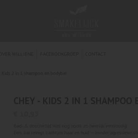
OVER WILLIENE
FACEBOOKGROEP
CONTACT
- Kids 2 in 1 shampoo en bodybar
CHEY - KIDS 2 IN 1 SHAMPOO
€ 10,95
Bad- & douchetijd was nog nooit zo heerlijk eenvoudig.
Eén bar reinigt zachtjes haar en huid — zonder agressieve s