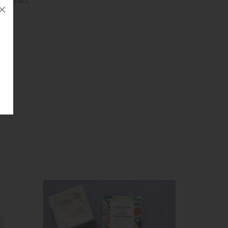
 Extract.