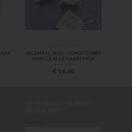
HAARVERZORGING
 VERA
HELEMAAL SHEA - CONDITIONER
P
VANILLE ALLE HAARTYPEN
€ 14,50
OP DE HOOGTE BLIJVEN?
MELD JE AAN
E-mailadres: