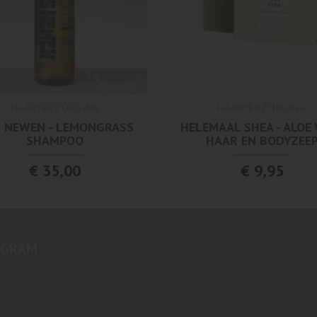
HAARVERZORGING
HAARVERZORGING
 NEWEN - LEMONGRASS
HELEMAAL SHEA - ALOE
SHAMPOO
HAAR EN BODYZEE
€ 35,00
€ 9,95
AGRAM