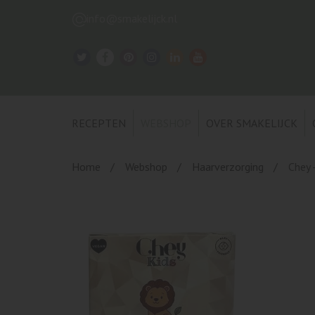
info@smakelijck.nl
RECEPTEN
WEBSHOP
OVER SMAKELIJCK
Home
Webshop
Haarverzorging
Chey 