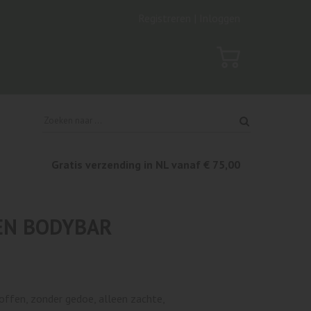
Registreren |
Inloggen
Gratis verzending in NL vanaf € 75,00
 EN BODYBAR
toffen, zonder gedoe, alleen zachte,