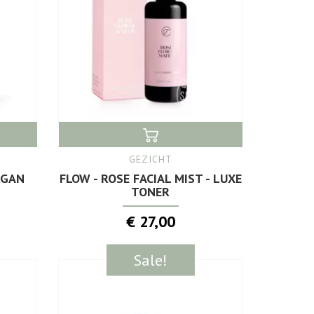
GEZICHT
RGAN
FLOW - ROSE FACIAL MIST - LUXE
TONER
€ 27,00
Sale!