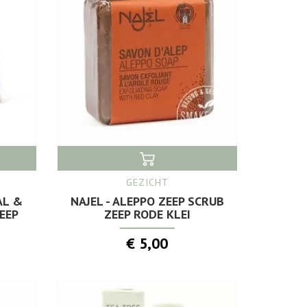
GEZICHT
AL &
NAJEL - ALEPPO ZEEP SCRUB
EEP
ZEEP RODE KLEI
€ 5,00