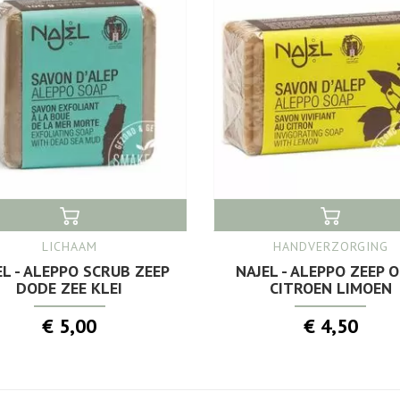
LICHAAM
HANDVERZORGING
EL - ALEPPO SCRUB ZEEP
NAJEL - ALEPPO ZEEP O
DODE ZEE KLEI
CITROEN LIMOEN
€ 5,00
€ 4,50