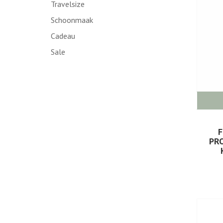
Travelsize
Schoonmaak
Cadeau
Sale
F
PRO