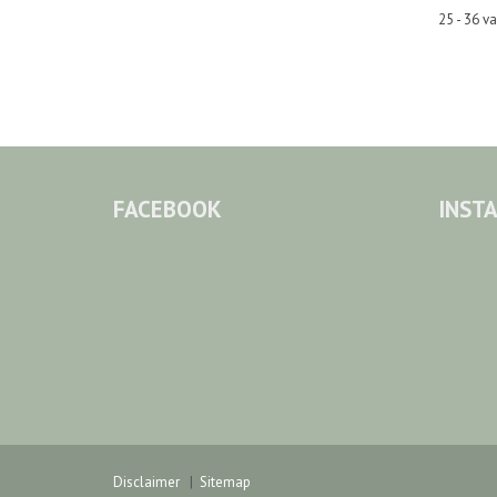
25 - 36 v
FACEBOOK
INST
Disclaimer
Sitemap