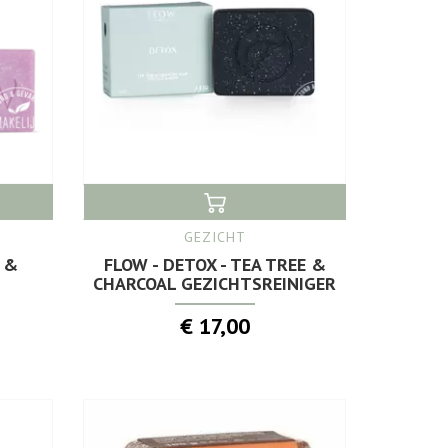
GEZICHT
 &
FLOW - DETOX - TEA TREE &
CHARCOAL GEZICHTSREINIGER
€ 17,00