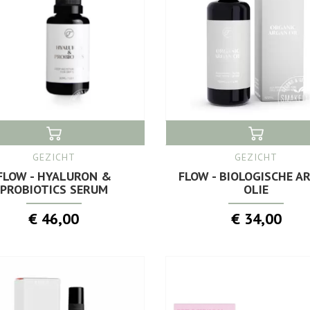
GEZICHT
GEZICHT
FLOW - HYALURON &
FLOW - BIOLOGISCHE A
PROBIOTICS SERUM
OLIE
€ 46,00
€ 34,00