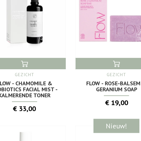
GEZICHT
GEZICHT
LOW - CHAMOMILE &
FLOW - ROSE-BALSEM
BIOTICS FACIAL MIST -
GERANIUM SOAP
KALMERENDE TONER
€ 19,00
€ 33,00
Nieuw!