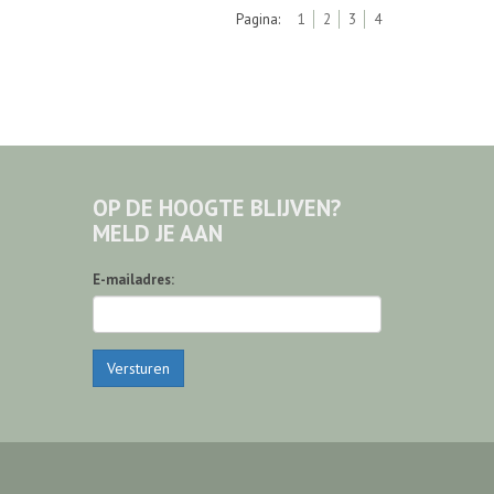
Pagina:
1
2
3
4
OP DE HOOGTE BLIJVEN?
MELD JE AAN
E-mailadres:
Versturen