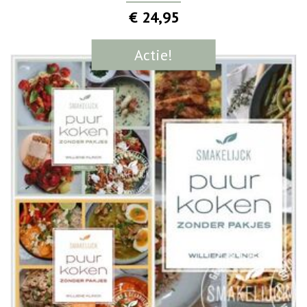
€ 24,95
Actie!