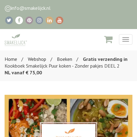
info@smakelijck.nl
Togg
navig
Home
Webshop
Boeken
Gratis verzending in
Kookboek Smakelijck Puur koken - Zonder pakjes DEEL 2
NL vanaf € 75,00