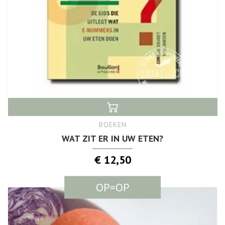
BOEKEN
WAT ZIT ER IN UW ETEN?
€ 12,50
OP=OP