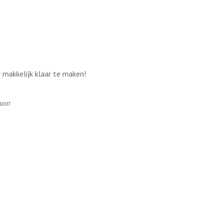
 makkelijk klaar te maken!
10:07