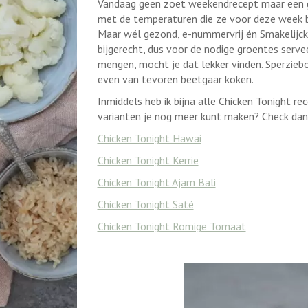
Vandaag geen zoet weekendrecept maar een g
met de temperaturen die ze voor deze week be
Maar wél gezond, e-nummervrij én Smakelijck. 
bijgerecht, dus voor de nodige groentes serveer
mengen, mocht je dat lekker vinden. Sperziebo
even van tevoren beetgaar koken.
Inmiddels heb ik bijna alle Chicken Tonight r
varianten je nog meer kunt maken? Check dan
Chicken Tonight Hawai
Chicken Tonight Kerrie
Chicken Tonight Ajam Bali
Chicken Tonight Saté
Chicken Tonight Romige Tomaat