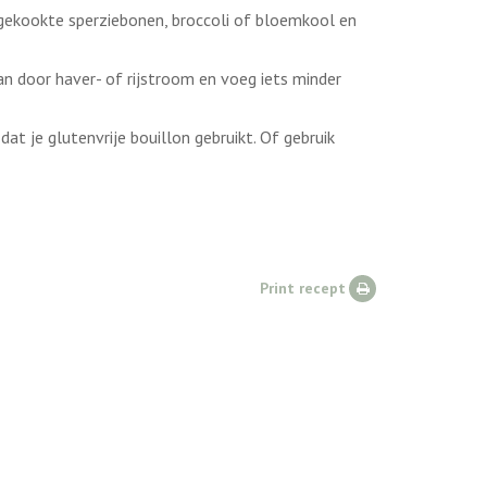
 gekookte sperziebonen, broccoli of bloemkool en
an door haver- of rijstroom en voeg iets minder
dat je glutenvrije bouillon gebruikt. Of gebruik
Print recept