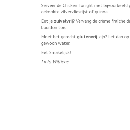
Serveer de Chicken Tonight met bijvoorbeeld
gekookte zilvervliesrijst of quinoa.
Eet je
zuivelvrij
? Vervang de crème fraîche d
bouillon toe.
Moet het gerecht
glutenvrij
zijn? Let dan op 
gewoon water.
Eet Smakelijck!
Liefs, Williene