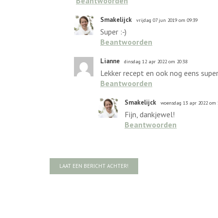
Beantwoorden
Smakelijck
vrijdag 07 jun 2019 om 09:39
Super :-)
Beantwoorden
Lianne
dinsdag 12 apr 2022 om 20:38
Lekker recept en ook nog eens super
Beantwoorden
Smakelijck
woensdag 13 apr 2022 om 
Fijn, dankjewel!
Beantwoorden
LAAT EEN BERICHT ACHTER!