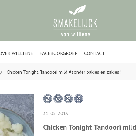
OVER WILLIENE
FACEBOOKGROEP
CONTACT
Chicken Tonight Tandoori mild #zonder pakjes en zakjes!
31-05-2019
Chicken Tonight Tandoori mild