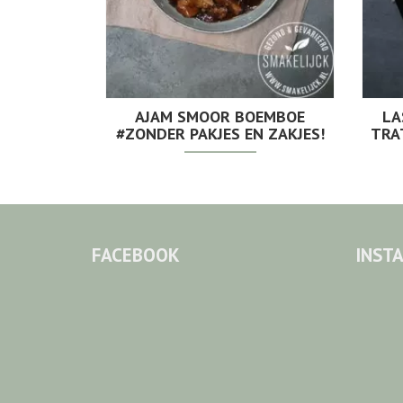
AJAM SMOOR BOEMBOE
LA
#ZONDER PAKJES EN ZAKJES!
TRA
FACEBOOK
INST