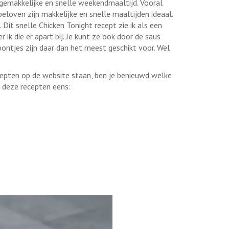
emakkelijke en snelle weekendmaaltijd. Vooral
loven zijn makkelijke en snelle maaltijden ideaal.
Dit snelle Chicken Tonight recept zie ik als een
 ik die er apart bij. Je kunt ze ook door de saus
ontjes zijn daar dan het meest geschikt voor. Wel
ecepten op de website staan, ben je benieuwd welke
 deze recepten eens: