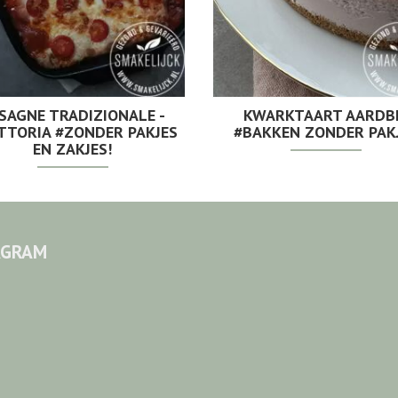
SAGNE TRADIZIONALE -
KWARKTAART AARDB
TTORIA #ZONDER PAKJES
#BAKKEN ZONDER PAK
EN ZAKJES!
AGRAM