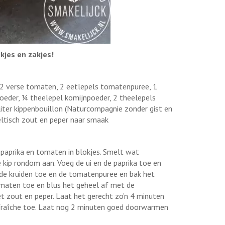
kjes en zakjes!
s, 2 verse tomaten, 2 eetlepels tomatenpuree, 1
oeder, ¼ theelepel komijnpoeder, 2 theelepels
liter kippenbouillon (Naturcompagnie zonder gist en
Keltisch zout en peper naar smaak
 de paprika en tomaten in blokjes. Smelt wat
 kip rondom aan. Voeg de ui en de paprika toe en
 de kruiden toe en de tomatenpuree en bak het
maten toe en blus het geheel af met de
 zout en peper. Laat het gerecht zo’n 4 minuten
fraîche toe. Laat nog 2 minuten goed doorwarmen