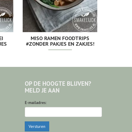
EI
MISO RAMEN FOODTRIPS
JES
#ZONDER PAKJES EN ZAKJES!
OP DE HOOGTE BLIJVEN?
MELD JE AAN
E-mailadres:
Versturen