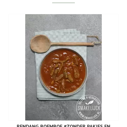
RENDANG BOEMBOE #ZONDER PAKJES EN