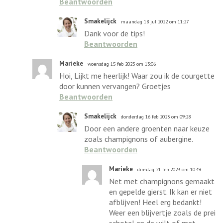
Beantwoorden
Smakelijck
maandag 18 jul 2022 om 11:27
Dank voor de tips!
Beantwoorden
Marieke
woensdag 15 feb 2023 om 13:06
Hoi, Lijkt me heerlijk! Waar zou ik de courgette
door kunnen vervangen? Groetjes
Beantwoorden
Smakelijck
donderdag 16 feb 2023 om 09:28
Door een andere groenten naar keuze
zoals champignons of aubergine.
Beantwoorden
Marieke
dinsdag 21 feb 2023 om 10:49
Net met champignons gemaakt
en gepelde gierst. Ik kan er niet
afblijven! Heel erg bedankt!
Weer een blijvertje zoals de prei
schotel en de wilt of met