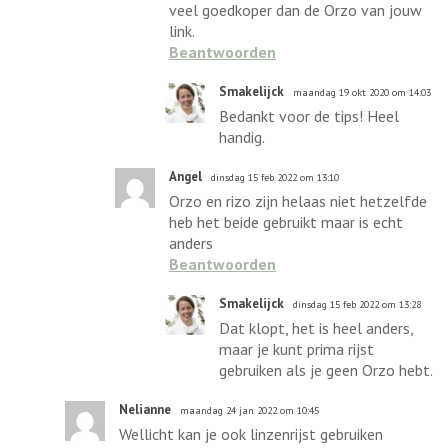
veel goedkoper dan de Orzo van jouw
link.
Beantwoorden
Smakelijck
maandag 19 okt 2020 om 14:03
Bedankt voor de tips! Heel
handig.
Angel
dinsdag 15 feb 2022 om 13:10
Orzo en rizo zijn helaas niet hetzelfde
heb het beide gebruikt maar is echt
anders
Beantwoorden
Smakelijck
dinsdag 15 feb 2022 om 13:28
Dat klopt, het is heel anders,
maar je kunt prima rijst
gebruiken als je geen Orzo hebt.
Nelianne
maandag 24 jan 2022 om 10:45
Wellicht kan je ook linzenrijst gebruiken