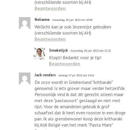
(verschillende soorten bij AH)
Beantwoorden
Nelianne
maandag 24 jan 2022 om 10:45
Wellicht kan je ook linzenrijst gebruiken
(verschillende soorten bij AH)
Beantwoorden
Smakelijck
maandag 24 jan 2022 om 11:21
Klopt! Bedankt voor je tip!
Beantwoorden
Jack renders
zondag 17 jul 2022 om 14:11
De orzo wordt in Griekenland "kritharaki"
genoemd. Is iets grover maar verder hetzelfde.
Persoonlijk vind ik dat dit gerecht alleen maar
met deze "pastasoort" geslaagd en niet met
rijst. Voor de amandelen gebruik ik grof
schaafsel dat ik heel even rooster in een droge
pan. Ik als grensbewoner koop deze kritharaki
bij Aldi België van het merk "Pasta Mare"