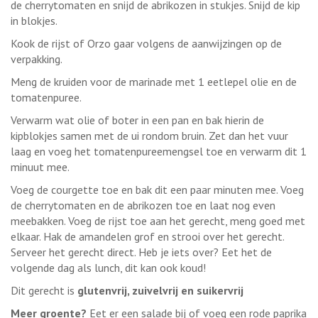
de cherrytomaten en snijd de abrikozen in stukjes. Snijd de kip
in blokjes.
Kook de rijst of Orzo gaar volgens de aanwijzingen op de
verpakking.
Meng de kruiden voor de marinade met 1 eetlepel olie en de
tomatenpuree.
Verwarm wat olie of boter in een pan en bak hierin de
kipblokjes samen met de ui rondom bruin. Zet dan het vuur
laag en voeg het tomatenpureemengsel toe en verwarm dit 1
minuut mee.
Voeg de courgette toe en bak dit een paar minuten mee. Voeg
de cherrytomaten en de abrikozen toe en laat nog even
meebakken. Voeg de rijst toe aan het gerecht, meng goed met
elkaar. Hak de amandelen grof en strooi over het gerecht.
Serveer het gerecht direct. Heb je iets over? Eet het de
volgende dag als lunch, dit kan ook koud!
Dit gerecht is
glutenvrij, zuivelvrij en suikervrij
Meer groente?
Eet er een salade bij of voeg een rode paprika