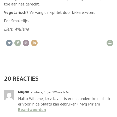
toe aan het gerecht.
Vegetarisch?
Vervang de kipfilet door kikkererwten.
Eet Smakelijck!
Liefs, Williene
20
REACTIES
Mirjam
donderdag 11 jun 2020 om 14:54
Hallo Williene, I.p.v. lavas, is er een andere kruid die ik
er voor in de plaats kan gebruiken? Mvg Mirjam
Beantwoorden