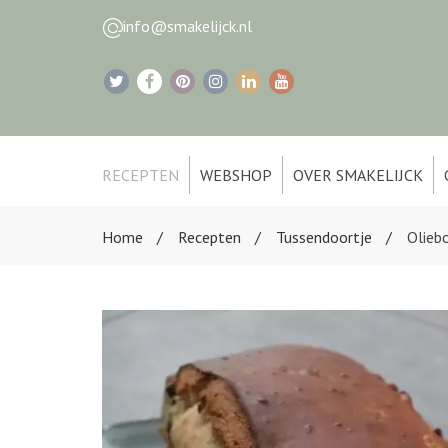
info@smakelijck.nl
RECEPTEN
WEBSHOP
OVER SMAKELIJCK
Home
Recepten
Tussendoortje
Olieb