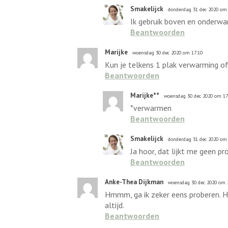
Smakelijck
donderdag 31 dec 2020 om 
Ik gebruik boven en onderwa
Beantwoorden
Marijke
woensdag 30 dec 2020 om 17:10
Kun je telkens 1 plak verwarming of
Beantwoorden
Marijke**
woensdag 30 dec 2020 om 17
*verwarmen
Beantwoorden
Smakelijck
donderdag 31 dec 2020 om 
Ja hoor, dat lijkt me geen p
Beantwoorden
Anke-Thea Dijkman
woensdag 30 dec 2020 om 
Hmmm, ga ik zeker eens proberen. He
altijd.
Beantwoorden