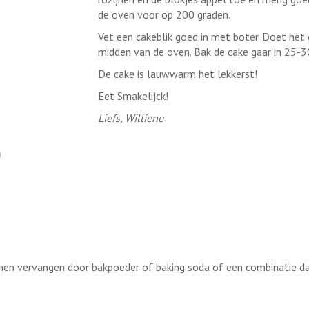
de oven voor op 200 graden.
Vet een cakeblik goed in met boter. Doet het g
midden van de oven. Bak de cake gaar in 25-
De cake is lauwwarm het lekkerst!
Eet Smakelijck!
Liefs, Williene
unnen vervangen door bakpoeder of baking soda of een combinatie daa