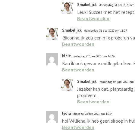
Smakelijck
donderdag 31 dec 2020 om 
Leuk! Succes met het recept
Beantwoorden
Smakelijck
donderdag 31 dec 2020 om 11:07
@corine, ik zou een mix proberen va
Beantwoorden
Meie
zaterdag 02 jan 2021 om 16:36
Kan ik ook gewone melk gebruiken. E
Beantwoorden
Smakelijck
maandag 04 jan 2021 om 
Jazeker kan dat, plantaardig
probleem.
Beantwoorden
lydia
dinsdag 28 dec 2021 om 16:54
hoi Williene, ik heb geen siroop in h
Beantwoorden