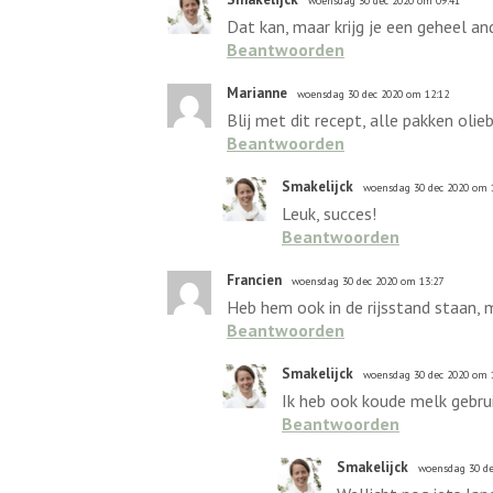
woensdag 30 dec 2020 om 09:41
Dat kan, maar krijg je een geheel an
Beantwoorden
Marianne
woensdag 30 dec 2020 om 12:12
Blij met dit recept, alle pakken oli
Beantwoorden
Smakelijck
woensdag 30 dec 2020 om 
Leuk, succes!
Beantwoorden
Francien
woensdag 30 dec 2020 om 13:27
Heb hem ook in de rijsstand staan, 
Beantwoorden
Smakelijck
woensdag 30 dec 2020 om 
Ik heb ook koude melk gebru
Beantwoorden
Smakelijck
woensdag 30 de