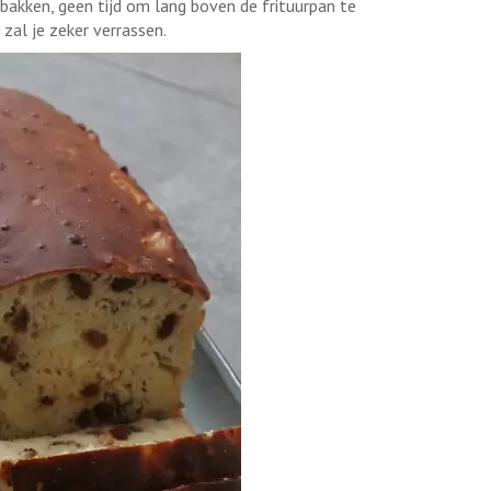
 bakken, geen tijd om lang boven de frituurpan te
zal je zeker verrassen.