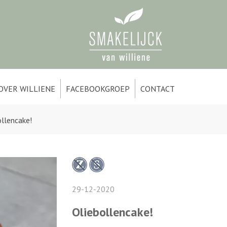
OVER WILLIENE
FACEBOOKGROEP
CONTACT
ollencake!
29-12-2020
Oliebollencake!