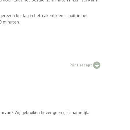
erezen beslag in het cakeblik en schuif in het
30 minuten.
Print recept
rvan? Wij gebruiken liever geen gist namelijk.