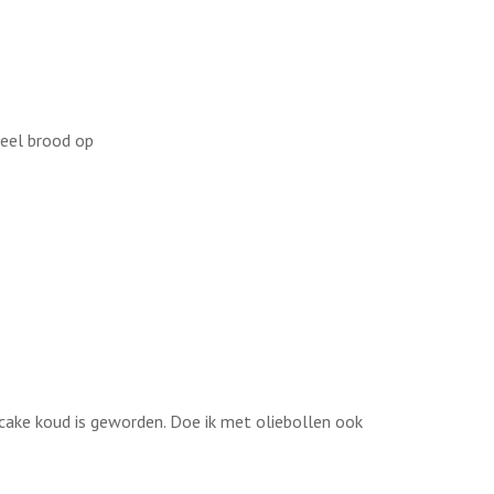
heel brood op
 cake koud is geworden. Doe ik met oliebollen ook