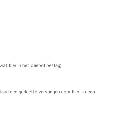
at bier in het oliebol beslag)
rdaad een gedeelte vervangen door bier is geen