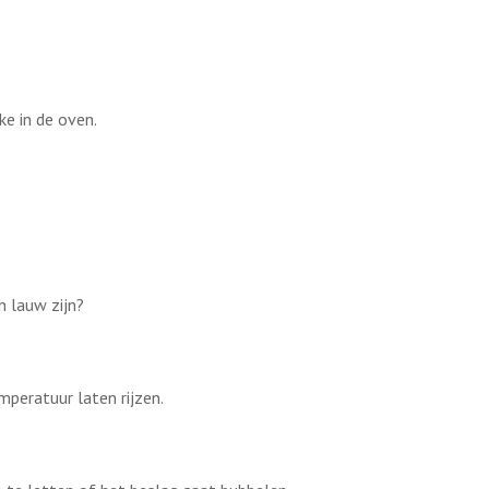
ke in de oven.
n lauw zijn?
peratuur laten rijzen.