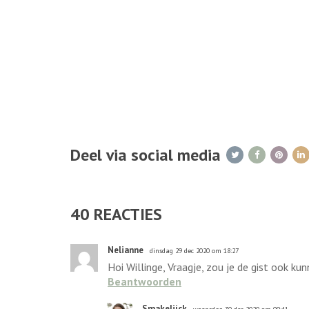
Deel via social media
40
REACTIES
Nelianne
dinsdag 29 dec 2020 om 18:27
Hoi Willinge, Vraagje, zou je de gist ook k
Beantwoorden
Smakelijck