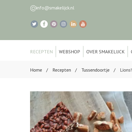
info@smakelijck.nl
RECEPTEN
WEBSHOP
OVER SMAKELIJCK
Home
Recepten
Tussendoortje
Lions!