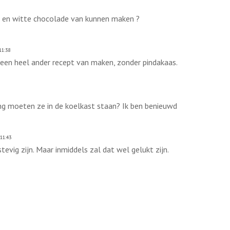
s en witte chocolade van kunnen maken ?
11:38
 een heel ander recept van maken, zonder pindakaas.
ng moeten ze in de koelkast staan? Ik ben benieuwd
11:43
tevig zijn. Maar inmiddels zal dat wel gelukt zijn.