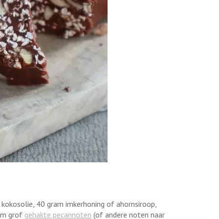
 kokosolie, 40 gram imkerhoning of ahornsiroop,
am grof
gehakte pecannoten
(of andere noten naar