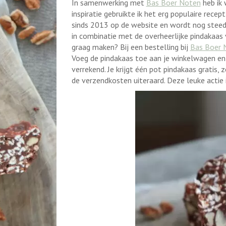
In samenwerking met
Bas Boer Noten
heb ik 
inspiratie gebruikte ik het erg populaire recep
sinds 2013 op de website en wordt nog steeds
in combinatie met de overheerlijke pindakaas v
graag maken? Bij een bestelling bij
Bas Boer 
Voeg de pindakaas toe aan je winkelwagen en
verrekend. Je krijgt één pot pindakaas gratis, 
de verzendkosten uiteraard. Deze leuke actie i