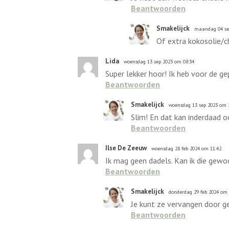
Beantwoorden
Smakelijck
maandag 04 se
Of extra kokosolie/c
Lida
woensdag 13 sep 2023 om 08:34
Super lekker hoor! Ik heb voor de ge
Beantwoorden
Smakelijck
woensdag 13 sep 2023 om 
Slim! En dat kan inderdaad o
Beantwoorden
Ilse De Zeeuw
woensdag 28 feb 2024 om 11:42
Ik mag geen dadels. Kan ik die gew
Beantwoorden
Smakelijck
donderdag 29 feb 2024 om 
Je kunt ze vervangen door ge
Beantwoorden