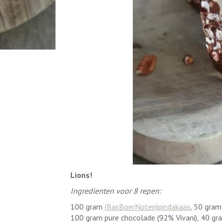
Lions!
Ingredienten voor 8 repen:
100 gram
(BasBoerNoten)pindakaas
, 50 gram
100 gram pure chocolade (92% Vivani), 40 gr