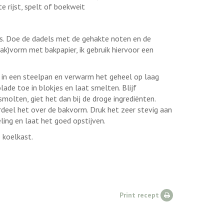
e rijst, spelt of boekweit
jes. Doe de dadels met de gehakte noten en de
ak)vorm met bakpapier, ik gebruik hiervoor een
 in een steelpan en verwarm het geheel op laag
ade toe in blokjes en laat smelten. Blijf
molten, giet het dan bij de droge ingrediënten.
deel het over de bakvorm. Druk het zeer stevig aan
ling en laat het goed opstijven.
e koelkast.
Print recept