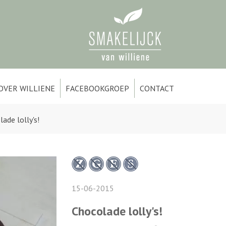
OVER WILLIENE
FACEBOOKGROEP
CONTACT
ade lolly's!
15-06-2015
Chocolade lolly's!