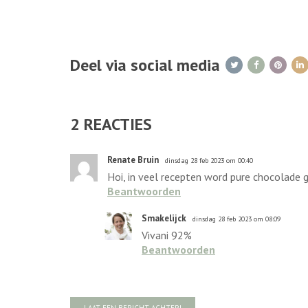
Deel via social media
2
REACTIES
Renate Bruin
dinsdag 28 feb 2023 om 00:40
Hoi, in veel recepten word pure chocolade g
Beantwoorden
Smakelijck
dinsdag 28 feb 2023 om 08:09
Vivani 92%
Beantwoorden