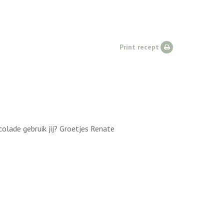
Print recept
colade gebruik jij? Groetjes Renate