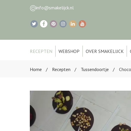
info@smakelijck.nl
RECEPTEN
WEBSHOP
OVER SMAKELIJCK
Home
Recepten
Tussendoortje
Chocol