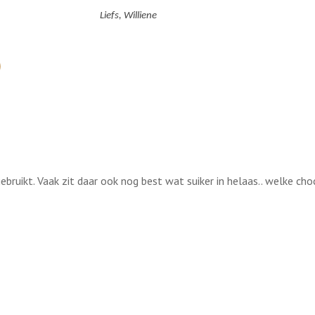
Liefs, Williene
ebruikt. Vaak zit daar ook nog best wat suiker in helaas.. welke cho