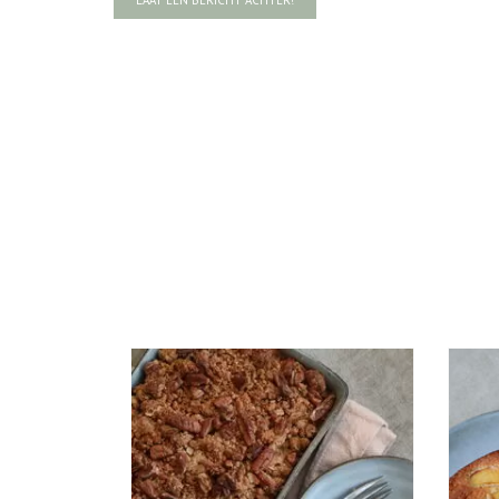
LAAT EEN BERICHT ACHTER!