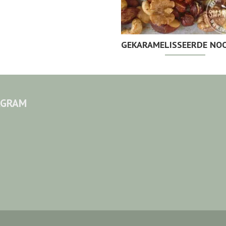
GEKARAMELISSEERDE NOO
AGRAM