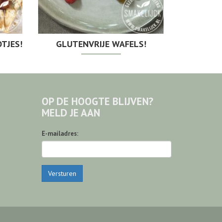
TJES!
GLUTENVRIJE WAFELS!
OP DE HOOGTE BLIJVEN?
MELD JE AAN
E-mailadres:
Versturen