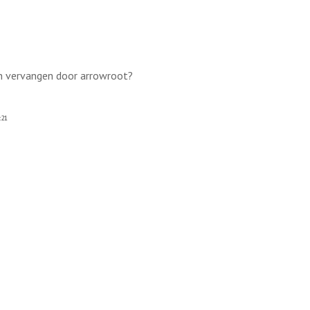
en vervangen door arrowroot?
:21