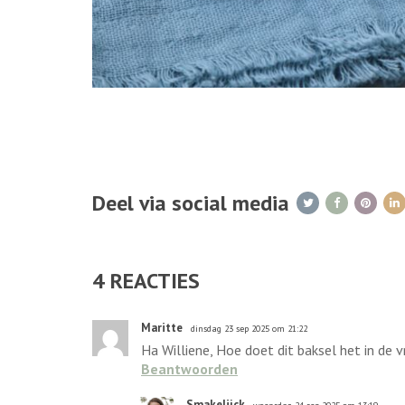
Deel via social media
4
REACTIES
Maritte
dinsdag 23 sep 2025 om 21:22
Ha Williene, Hoe doet dit baksel het in de vr
Beantwoorden
Smakelijck