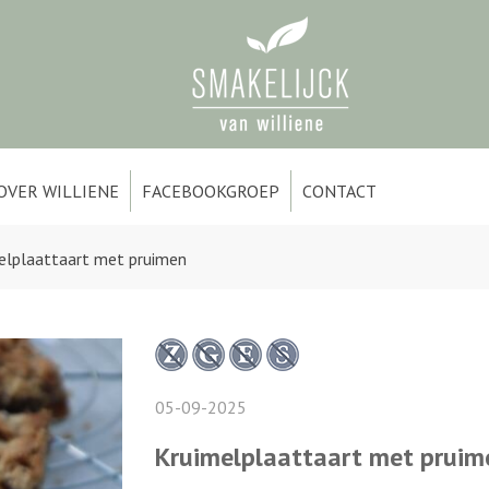
OVER WILLIENE
FACEBOOKGROEP
CONTACT
elplaattaart met pruimen
05-09-2025
Kruimelplaattaart met pruim