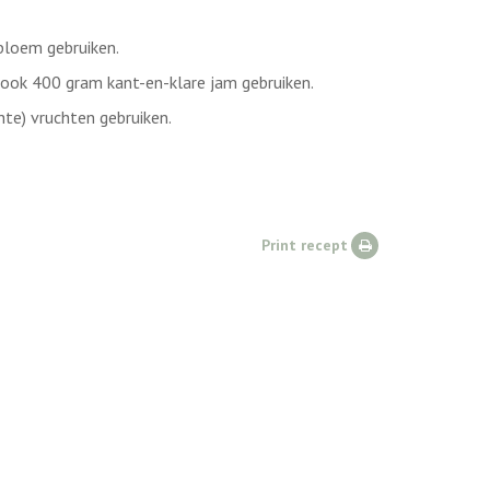
bloem gebruiken.
 ook 400 gram kant-en-klare jam gebruiken.
hte) vruchten gebruiken.
Print recept