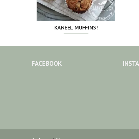
KANEEL MUFFINS!
FACEBOOK
INST