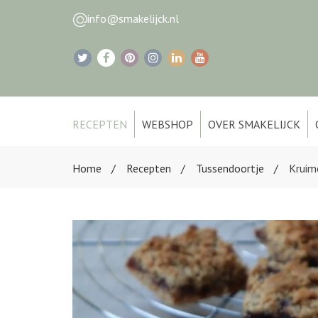
info@smakelijck.nl
RECEPTEN
WEBSHOP
OVER SMAKELIJCK
Home
Recepten
Tussendoortje
Kruim