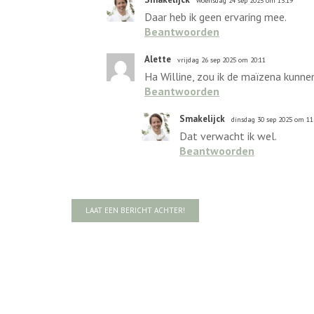
woensdag 24 sep 2025 om 13:19
Daar heb ik geen ervaring mee.
Beantwoorden
Alette
vrijdag 26 sep 2025 om 20:11
Ha Willine, zou ik de maïzena kunn
Beantwoorden
Smakelijck
dinsdag 30 sep 2025 om 11
Dat verwacht ik wel.
Beantwoorden
LAAT EEN BERICHT ACHTER!