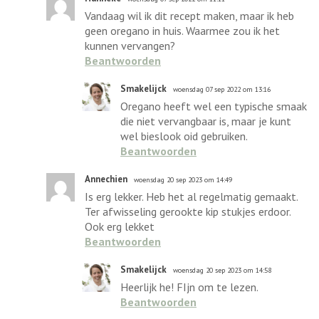
Vandaag wil ik dit recept maken, maar ik heb
geen oregano in huis. Waarmee zou ik het
kunnen vervangen?
Beantwoorden
Smakelijck
woensdag 07 sep 2022 om 13:16
Oregano heeft wel een typische smaak
die niet vervangbaar is, maar je kunt
wel bieslook oid gebruiken.
Beantwoorden
Annechien
woensdag 20 sep 2023 om 14:49
Is erg lekker. Heb het al regelmatig gemaakt.
Ter afwisseling gerookte kip stukjes erdoor.
Ook erg lekket
Beantwoorden
Smakelijck
woensdag 20 sep 2023 om 14:58
Heerlijk he! FIjn om te lezen.
Beantwoorden