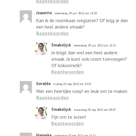
Beantwoorden
Jeanette
woensdag 29 jun 2022 om 13:29
Kan ik de roomkaas weglaten? Of krijg je dan
een heel andere smaak?
Beantwoorden
Smakelijck
woensdag 29 jun 2022 om 21:11
Je krijgt dan wel een heel andere
smaak. Je kunt ook room toevoegen?
Of kokosmelk?
Beantwoorden
Geralda
vrijdag 02 sep 2022 om 13:47
Wat een heerlijke soep! en leuk om te maken.
Beantwoorden
Smakelijck
maandag 05 sep 2022 om 09:47
Fijn om te lezen!
Beantwoorden
Hanneke
woensdag 07 sep 2022 om 11:11