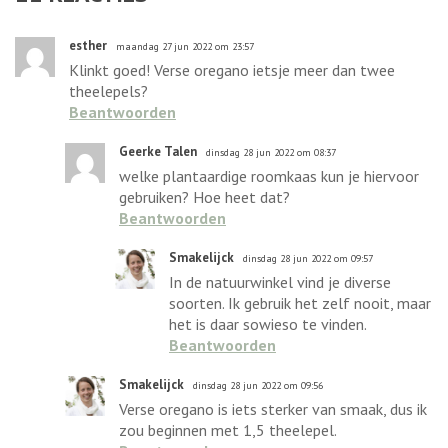
esther
maandag 27 jun 2022 om 23:57
Klinkt goed! Verse oregano ietsje meer dan twee
theelepels?
Beantwoorden
Geerke Talen
dinsdag 28 jun 2022 om 08:37
welke plantaardige roomkaas kun je hiervoor
gebruiken? Hoe heet dat?
Beantwoorden
Smakelijck
dinsdag 28 jun 2022 om 09:57
In de natuurwinkel vind je diverse
soorten. Ik gebruik het zelf nooit, maar
het is daar sowieso te vinden.
Beantwoorden
Smakelijck
dinsdag 28 jun 2022 om 09:56
Verse oregano is iets sterker van smaak, dus ik
zou beginnen met 1,5 theelepel.