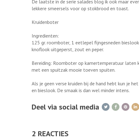
De laatste in de serie salades blog ik ook maar even
lekkere smeersels voor op stokbrood en toast.
Kruidenboter
Ingredienten:
125 gr. roomboter, 1 eetlepel fijngesneden bieslook
knoflook uitgeperst, zout en peper.
Bereiding: Roomboter op kamertemperatuur laten k
met een spuitzak mooie toeven spuiten.
Als je geen verse kruiden bij de hand hebt kun je 
en bieslook. De smaak is dan wel minder intens.
Deel via social media
2
REACTIES