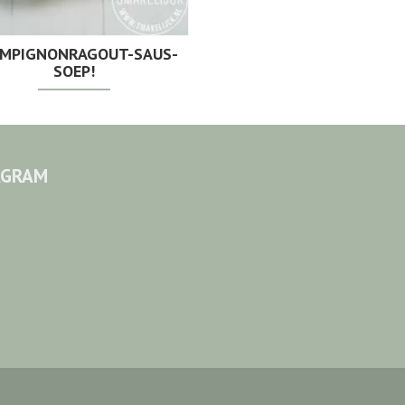
MPIGNONRAGOUT-SAUS-
SOEP!
AGRAM