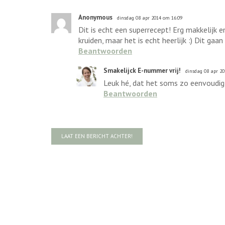
Anonymous
dinsdag 08 apr 2014 om 16:09
Dit is echt een superrecept! Erg makkelijk 
kruiden, maar het is echt heerlijk :) Dit ga
Beantwoorden
Smakelijck E-nummer vrij!
dinsdag 08 apr 20
Leuk hé, dat het soms zo eenvoudig k
Beantwoorden
LAAT EEN BERICHT ACHTER!