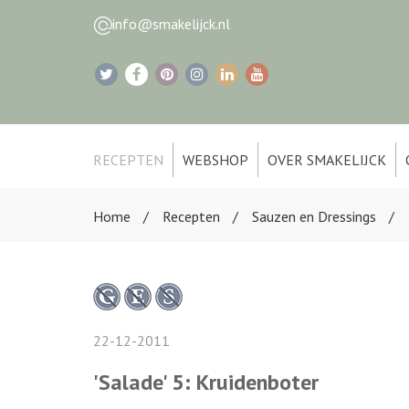
info@smakelijck.nl
RECEPTEN
WEBSHOP
OVER SMAKELIJCK
Home
Recepten
Sauzen en Dressings
22-12-2011
'Salade' 5: Kruidenboter