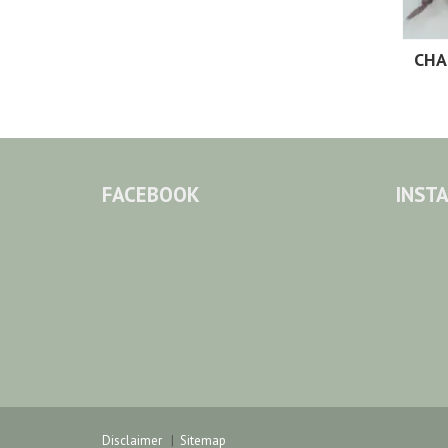
CHA
FACEBOOK
INST
Disclaimer
Sitemap