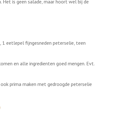
. Het is geen salade, maar hoort wel bij de
, 1 eetlepel fijngesneden peterselie, teen
omen en alle ingredienten goed mengen. Evt.
het ook prima maken met gedroogde peterselie