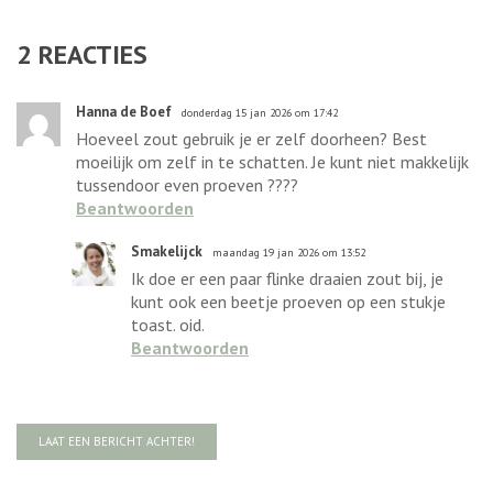
2
REACTIES
Hanna de Boef
donderdag 15 jan 2026 om 17:42
Hoeveel zout gebruik je er zelf doorheen? Best
moeilijk om zelf in te schatten. Je kunt niet makkelijk
tussendoor even proeven ????
Beantwoorden
Smakelijck
maandag 19 jan 2026 om 13:52
Ik doe er een paar flinke draaien zout bij, je
kunt ook een beetje proeven op een stukje
toast. oid.
Beantwoorden
LAAT EEN BERICHT ACHTER!