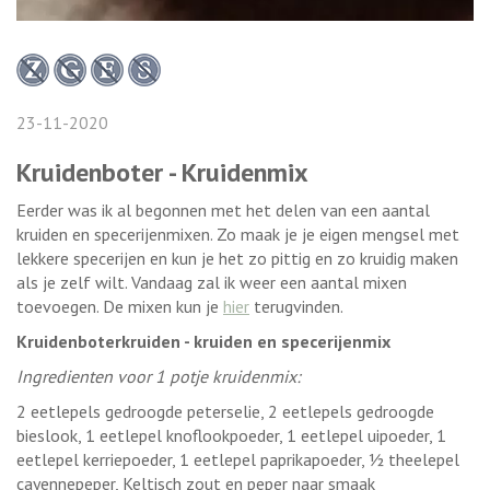
23-11-2020
Kruidenboter - Kruidenmix
Eerder was ik al begonnen met het delen van een aantal
kruiden en specerijenmixen. Zo maak je je eigen mengsel met
lekkere specerijen en kun je het zo pittig en zo kruidig maken
als je zelf wilt. Vandaag zal ik weer een aantal mixen
toevoegen. De mixen kun je
hier
terugvinden.
Kruidenboterkruiden - kruiden en specerijenmix
Ingredienten voor 1 potje kruidenmix:
2 eetlepels gedroogde peterselie, 2 eetlepels gedroogde
bieslook, 1 eetlepel knoflookpoeder, 1 eetlepel uipoeder, 1
eetlepel kerriepoeder, 1 eetlepel paprikapoeder, ½ theelepel
cayennepeper, Keltisch zout en peper naar smaak