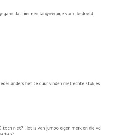
tgegaan dat hier een langwerpige vorm bedoeld
nederlanders het te duur vinden met echte stukjes
0 toch niet? Het is van jumbo eigen merk en die vd
merken?