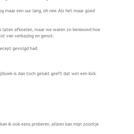
og maar een uur lang, oh nee. Als het maar goed
ven laten afkoelen, maar we waren zo benieuwd hoe
oot van verbazing en genot.
 recept gevolgd had.
tkoek is dan toch gelukt geeft dat wel een kick.
kan ik ook eens proberen, alleen kan mijn zoontje