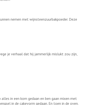
l kunnen nemen met wijnsteenzuurbakpoeder. Deze
ge je verhaal dat hij jammerlijk mislukt zou zijn,
eb alles in een kom gedaan en ben gaan mixen met
engsel in de cakevorm gedaan. En toen in de oven.