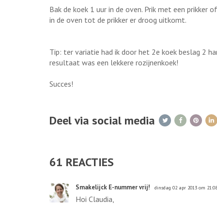
Bak de koek 1 uur in de oven. Prik met een prikker o
in de oven tot de prikker er droog uitkomt.
Tip: ter variatie had ik door het 2e koek beslag 2 h
resultaat was een lekkere rozijnenkoek!
Succes!
Deel via social media
61
REACTIES
Smakelijck E-nummer vrij!
dinsdag 02 apr 2013 om 21:0
Hoi Claudia,