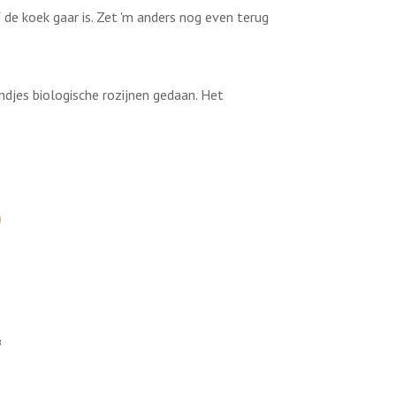
f de koek gaar is. Zet 'm anders nog even terug
andjes biologische rozijnen gedaan. Het
8