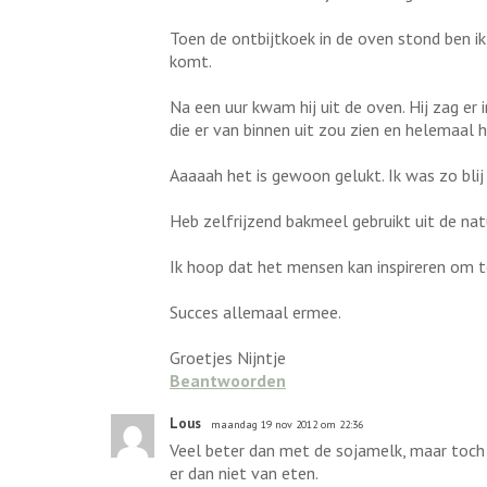
Toen de ontbijtkoek in de oven stond ben ik
komt.
Na een uur kwam hij uit de oven. Hij zag e
die er van binnen uit zou zien en helemaal
Aaaaah het is gewoon gelukt. Ik was zo blij
Heb zelfrijzend bakmeel gebruikt uit de na
Ik hoop dat het mensen kan inspireren om to
Succes allemaal ermee.
Groetjes Nijntje
Beantwoorden
Lous
maandag 19 nov 2012 om 22:36
Veel beter dan met de sojamelk, maar toch 
er dan niet van eten.