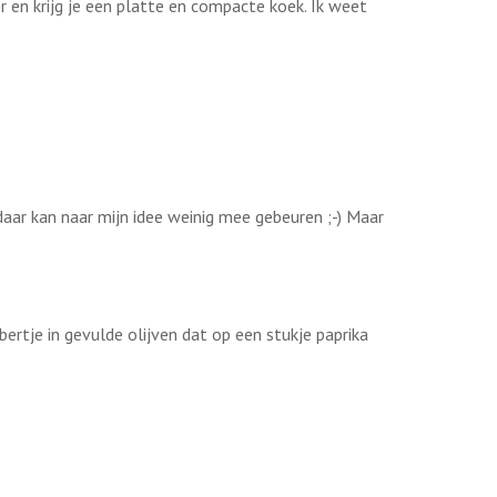
r en krijg je een platte en compacte koek. Ik weet
aar kan naar mijn idee weinig mee gebeuren ;-) Maar
bbertje in gevulde olijven dat op een stukje paprika