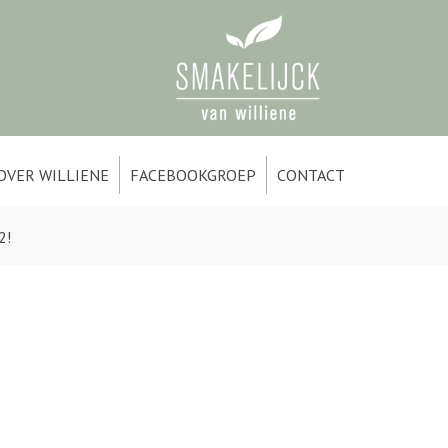
OVER WILLIENE
FACEBOOKGROEP
CONTACT
2!