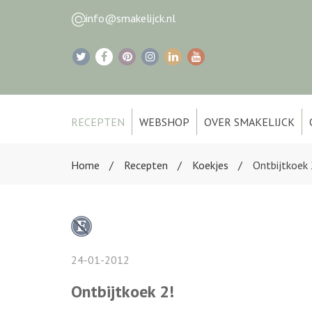
info@smakelijck.nl
RECEPTEN
WEBSHOP
OVER SMAKELIJCK
Home
Recepten
Koekjes
Ontbijtkoek 
24-01-2012
Ontbijtkoek 2!