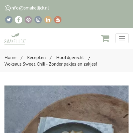
info@smakelijck.nl
Togg
navig
Home
Recepten
Hoofdgerecht
Woksaus Sweet Chili - Zonder pakjes en zakjes!