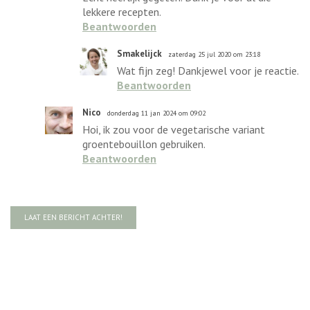
lekkere recepten.
Beantwoorden
Smakelijck
zaterdag 25 jul 2020 om 23:18
Wat fijn zeg! Dankjewel voor je reactie.
Beantwoorden
Nico
donderdag 11 jan 2024 om 09:02
Hoi, ik zou voor de vegetarische variant
groentebouillon gebruiken.
Beantwoorden
LAAT EEN BERICHT ACHTER!