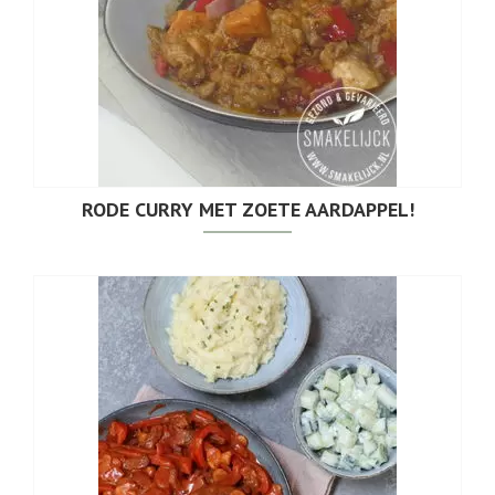
RODE CURRY MET ZOETE AARDAPPEL!