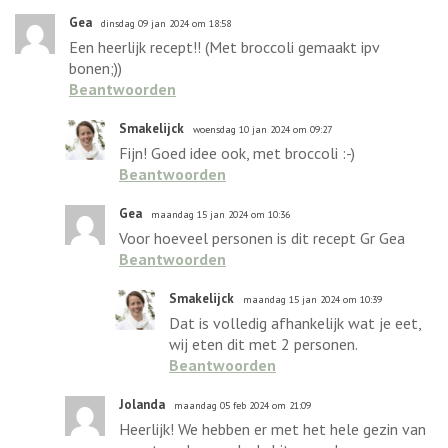
Gea
dinsdag 09 jan 2024 om 18:58
Een heerlijk recept!! (Met broccoli gemaakt ipv
bonen;))
Beantwoorden
Smakelijck
woensdag 10 jan 2024 om 09:27
Fijn! Goed idee ook, met broccoli :-)
Beantwoorden
Gea
maandag 15 jan 2024 om 10:36
Voor hoeveel personen is dit recept Gr Gea
Beantwoorden
Smakelijck
maandag 15 jan 2024 om 10:39
Dat is volledig afhankelijk wat je eet,
wij eten dit met 2 personen.
Beantwoorden
Jolanda
maandag 05 feb 2024 om 21:09
Heerlijk! We hebben er met het hele gezin van