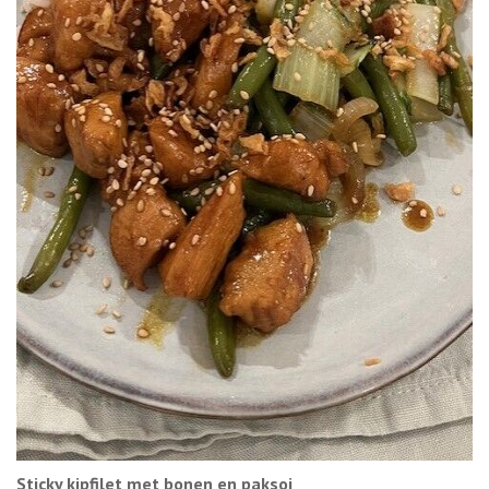
Sticky kipfilet met bonen en paksoi