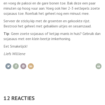
en voeg de paksoi en de gare bonen toe. Bak deze een paar
minuten op hoog vuur aan. Voeg ook hier 2-3 eetlepels zoete
sojasaus toe. Roerbak het geheel nog een minuut mee.
Serveer de sticky kip met de groenten en gekookte rijst.
Bestrooi het geheel met gebakken uitjes en sesamzaad.
Tip
: Geen zoete sojasaus of ketjap manis in huis? Gebruik dan
sojasaus met een klein beetje imkerhoning.
Eet Smakelijck!
Liefs Williene
12
REACTIES