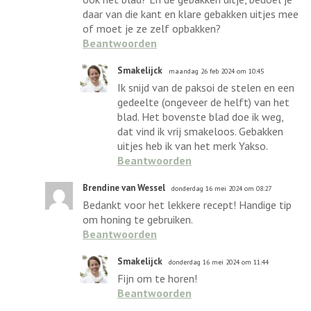
daar van die kant en klare gebakken uitjes mee
of moet je ze zelf opbakken?
Beantwoorden
Smakelijck
maandag 26 feb 2024 om 10:45
Ik snijd van de paksoi de stelen en een
gedeelte (ongeveer de helft) van het
blad. Het bovenste blad doe ik weg,
dat vind ik vrij smakeloos. Gebakken
uitjes heb ik van het merk Yakso.
Beantwoorden
Brendine van Wessel
donderdag 16 mei 2024 om 08:27
Bedankt voor het lekkere recept! Handige tip
om honing te gebruiken.
Beantwoorden
Smakelijck
donderdag 16 mei 2024 om 11:44
Fijn om te horen!
Beantwoorden