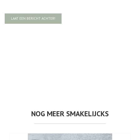
LAAT EEN BERICHT ACHTER!
NOG MEER SMAKELIJCKS