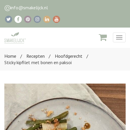
info@smakelijck.nl
Togg
navig
Home
Recepten
Hoofdgerecht
Sticky kipfilet met bonen en paksoi