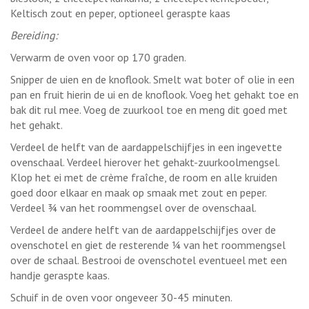
Keltisch zout en peper, optioneel geraspte kaas
Bereiding:
Verwarm de oven voor op 170 graden.
Snipper de uien en de knoflook. Smelt wat boter of olie in een
pan en fruit hierin de ui en de knoflook. Voeg het gehakt toe en
bak dit rul mee. Voeg de zuurkool toe en meng dit goed met
het gehakt.
Verdeel de helft van de aardappelschijfjes in een ingevette
ovenschaal. Verdeel hierover het gehakt-zuurkoolmengsel.
Klop het ei met de crème fraîche, de room en alle kruiden
goed door elkaar en maak op smaak met zout en peper.
Verdeel ¾ van het roommengsel over de ovenschaal.
Verdeel de andere helft van de aardappelschijfjes over de
ovenschotel en giet de resterende ¼ van het roommengsel
over de schaal. Bestrooi de ovenschotel eventueel met een
handje geraspte kaas.
Schuif in de oven voor ongeveer 30-45 minuten.