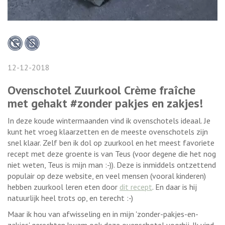
12-12-2018
Ovenschotel Zuurkool Crème fraîche
met gehakt #zonder pakjes en zakjes!
In deze koude wintermaanden vind ik ovenschotels ideaal. Je
kunt het vroeg klaarzetten en de meeste ovenschotels zijn
snel klaar. Zelf ben ik dol op zuurkool en het meest favoriete
recept met deze groente is van Teus (voor degene die het nog
niet weten, Teus is mijn man :-)). Deze is inmiddels ontzettend
populair op deze website, en veel mensen (vooral kinderen)
hebben zuurkool leren eten door
dit recept
. En daar is hij
natuurlijk heel trots op, en terecht :-)
Maar ik hou van afwisseling en in mijn 'zonder-pakjes-en-
zakjes' gerechten kwam ook deze ovenschotel voorbij. Ik vind