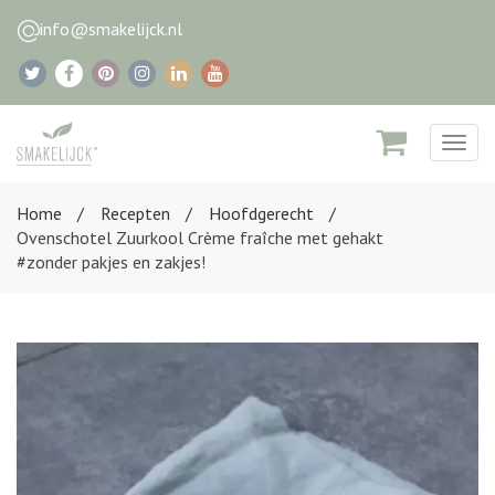
info@smakelijck.nl
Togg
navig
Home
Recepten
Hoofdgerecht
Ovenschotel Zuurkool Crème fraîche met gehakt
#zonder pakjes en zakjes!