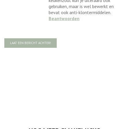
keukenzout kun je uiteraard ook
gebruiken, maar is wel bewerkt en
bevat ook anti-klontermiddelen.
Beantwoorden
LAAT EEN BERICHT ACHTER!