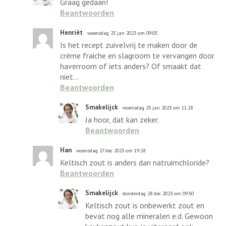
Graag gedaan!
Beantwoorden
Henriët
woensdag 25 jan 2023 om 09:05
Is het recept zuivelvrij te maken door de
crème fraiche en slagroom te vervangen door
haverroom of iets anders? Of smaakt dat
niet...
Beantwoorden
Smakelijck
woensdag 25 jan 2023 om 11:28
Ja hoor, dat kan zeker.
Beantwoorden
Han
woensdag 27 dec 2023 om 19:28
Keltisch zout is anders dan natruimchloride?
Beantwoorden
Smakelijck
donderdag 28 dec 2023 om 09:50
Keltisch zout is onbewerkt zout en
bevat nog alle mineralen e.d. Gewoon