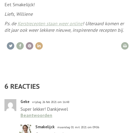
Eet Smakelijck!
Liefs, Williene
P.s. de
Kerstrecepten staan weer online
! Uiteraard komen er
dit jaar ook weer lekkere nieuwe, inspirerende recepten bij.
6
REACTIES
Geke
vrijdag 26 feb 2021 om 16:48
Super lekker! Dankjewel
Beantwoorden
Smakelijck
maandag 01 mrt 2021 om 09:06