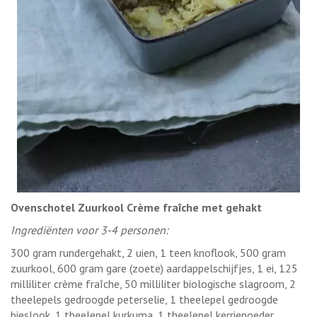
Ovenschotel Zuurkool Crème fraîche met gehakt
Ingrediënten voor 3-4 personen:
300 gram rundergehakt, 2 uien, 1 teen knoflook, 500 gram
zuurkool, 600 gram gare (zoete) aardappelschijfjes, 1 ei, 125
milliliter crème fraîche, 50 milliliter biologische slagroom, 2
theelepels gedroogde peterselie, 1 theelepel gedroogde
bieslook, 1 theelepel kurkuma, 1 theelepel kerriepoeder,