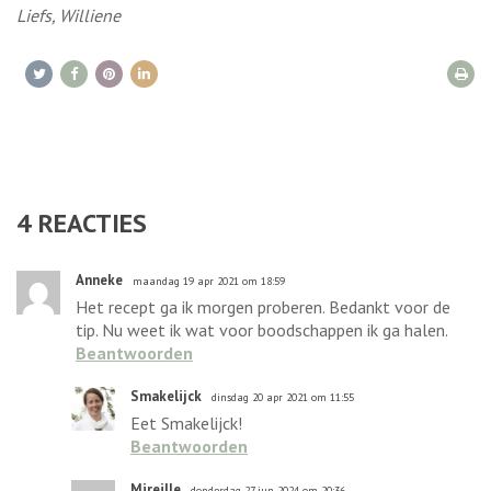
Liefs, Williene
4
REACTIES
Anneke
maandag 19 apr 2021 om 18:59
Het recept ga ik morgen proberen. Bedankt voor de
tip. Nu weet ik wat voor boodschappen ik ga halen.
Beantwoorden
Smakelijck
dinsdag 20 apr 2021 om 11:55
Eet Smakelijck!
Beantwoorden
Mireille
donderdag 27 jun 2024 om 20:36