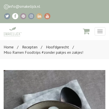
info@smakelijck.nl
Togg
navig
Home
Recepten
Hoofdgerecht
Miso Ramen Foodtrips #zonder pakjes en zakjes!