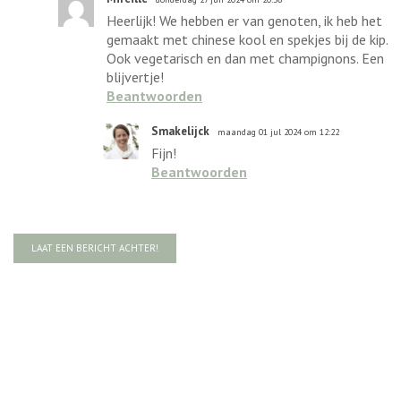
Heerlijk! We hebben er van genoten, ik heb het
gemaakt met chinese kool en spekjes bij de kip.
Ook vegetarisch en dan met champignons. Een
blijvertje!
Beantwoorden
Smakelijck
maandag 01 jul 2024 om 12:22
Fijn!
Beantwoorden
LAAT EEN BERICHT ACHTER!