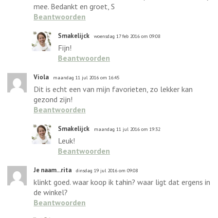
mee. Bedankt en groet, S
Beantwoorden
Smakelijck
woensdag 17 feb 2016 om 09:08
Fijn!
Beantwoorden
Viola
maandag 11 jul 2016 om 16:45
Dit is echt een van mijn favorieten, zo lekker kan
gezond zijn!
Beantwoorden
Smakelijck
maandag 11 jul 2016 om 19:32
Leuk!
Beantwoorden
Je naam...rita
dinsdag 19 jul 2016 om 09:08
klinkt goed. waar koop ik tahin? waar ligt dat ergens in
de winkel?
Beantwoorden