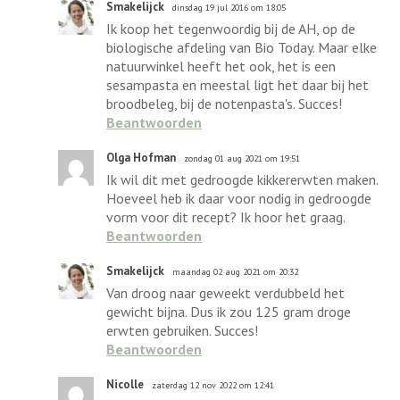
Smakelijck
dinsdag 19 jul 2016 om 18:05
Ik koop het tegenwoordig bij de AH, op de
biologische afdeling van Bio Today. Maar elke
natuurwinkel heeft het ook, het is een
sesampasta en meestal ligt het daar bij het
broodbeleg, bij de notenpasta's. Succes!
Beantwoorden
Olga Hofman
zondag 01 aug 2021 om 19:51
Ik wil dit met gedroogde kikkererwten maken.
Hoeveel heb ik daar voor nodig in gedroogde
vorm voor dit recept? Ik hoor het graag.
Beantwoorden
Smakelijck
maandag 02 aug 2021 om 20:32
Van droog naar geweekt verdubbeld het
gewicht bijna. Dus ik zou 125 gram droge
erwten gebruiken. Succes!
Beantwoorden
Nicolle
zaterdag 12 nov 2022 om 12:41