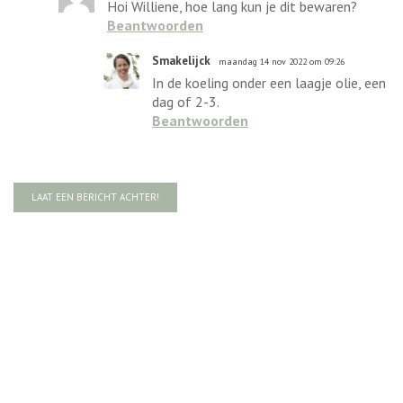
Hoi Williene, hoe lang kun je dit bewaren?
Beantwoorden
Smakelijck
maandag 14 nov 2022 om 09:26
In de koeling onder een laagje olie, een
dag of 2-3.
Beantwoorden
LAAT EEN BERICHT ACHTER!