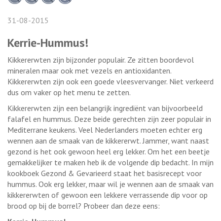
31-08-2015
Kerrie-Hummus!
Kikkererwten zijn bijzonder populair. Ze zitten boordevol
mineralen maar ook met vezels en antioxidanten.
Kikkererwten zijn ook een goede vleesvervanger. Niet verkeerd
dus om vaker op het menu te zetten.
Kikkererwten zijn een belangrijk ingrediënt van bijvoorbeeld
falafel en hummus. Deze beide gerechten zijn zeer populair in
Mediterrane keukens. Veel Nederlanders moeten echter erg
wennen aan de smaak van de kikkererwt. Jammer, want naast
gezond is het ook gewoon heel erg lekker. Om het een beetje
gemakkelijker te maken heb ik de volgende dip bedacht. In mijn
kookboek Gezond & Gevarieerd staat het basisrecept voor
hummus. Ook erg lekker, maar wil je wennen aan de smaak van
kikkererwten of gewoon een lekkere verrassende dip voor op
brood op bij de borrel? Probeer dan deze eens: