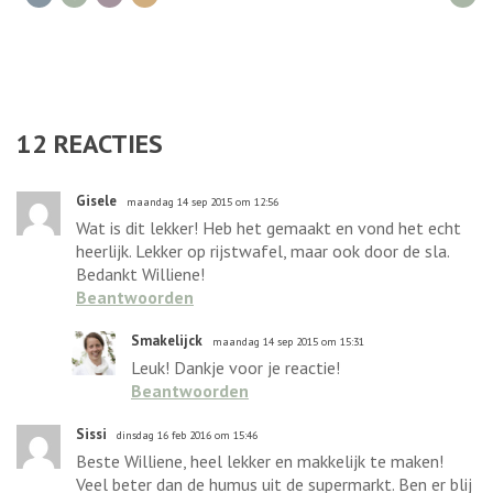
12
REACTIES
Gisele
maandag 14 sep 2015 om 12:56
Wat is dit lekker! Heb het gemaakt en vond het echt
heerlijk. Lekker op rijstwafel, maar ook door de sla.
Bedankt Williene!
Beantwoorden
Smakelijck
maandag 14 sep 2015 om 15:31
Leuk! Dankje voor je reactie!
Beantwoorden
Sissi
dinsdag 16 feb 2016 om 15:46
Beste Williene, heel lekker en makkelijk te maken!
Veel beter dan de humus uit de supermarkt. Ben er blij