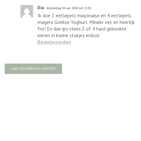
Dia
donderdag 04 apr 2024 om 11:01
Ik doe 2 eetlepels mayonaise en 4 eetlepels
magere Griekse Yoghurt. Minder vet en heerlijk
fris! En dan ipv vlees 2 of 4 hard gekookte
eieren in kleine stukjes erdoor
Beantwoorden
LAAT EEN BERICHT ACHTER!