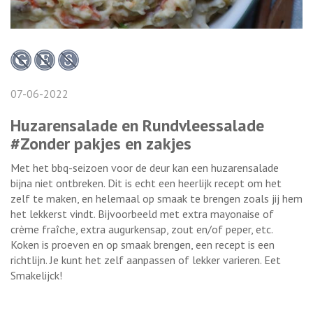
07-06-2022
Huzarensalade en Rundvleessalade
#Zonder pakjes en zakjes
Met het bbq-seizoen voor de deur kan een huzarensalade
bijna niet ontbreken. Dit is echt een heerlijk recept om het
zelf te maken, en helemaal op smaak te brengen zoals jij hem
het lekkerst vindt. Bijvoorbeeld met extra mayonaise of
crème fraîche, extra augurkensap, zout en/of peper, etc.
Koken is proeven en op smaak brengen, een recept is een
richtlijn. Je kunt het zelf aanpassen of lekker varieren. Eet
Smakelijck!