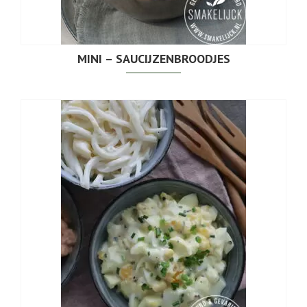
MINI – SAUCIJZENBROODJES