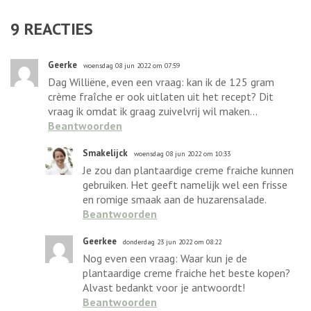
9
REACTIES
Geerke
woensdag 08 jun 2022 om 07:59
Dag Williëne, even een vraag: kan ik de 125 gram
crème fraîche er ook uitlaten uit het recept? Dit
vraag ik omdat ik graag zuivelvrij wil maken...
Beantwoorden
Smakelijck
woensdag 08 jun 2022 om 10:33
Je zou dan plantaardige creme fraiche kunnen
gebruiken. Het geeft namelijk wel een frisse
en romige smaak aan de huzarensalade.
Beantwoorden
Geerkee
donderdag 23 jun 2022 om 08:22
Nog even een vraag: Waar kun je de
plantaardige creme fraiche het beste kopen?
Alvast bedankt voor je antwoordt!
Beantwoorden