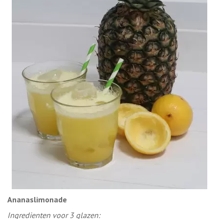
Ananaslimonade
Ingredienten voor 3 glazen: