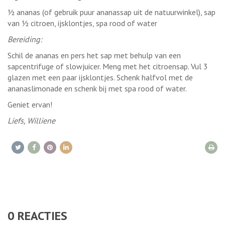
½ ananas (of gebruik puur ananassap uit de natuurwinkel), sap
van ½ citroen, ijsklontjes, spa rood of water
Bereiding:
Schil de ananas en pers het sap met behulp van een
sapcentrifuge of slowjuicer. Meng met het citroensap. Vul 3
glazen met een paar ijsklontjes. Schenk halfvol met de
ananaslimonade en schenk bij met spa rood of water.
Geniet ervan!
Liefs, Williene
0
REACTIES