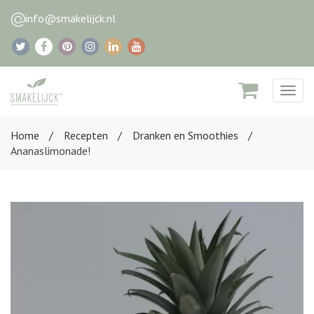
info@smakelijck.nl
Togg
navig
Home
Recepten
Dranken en Smoothies
Ananaslimonade!