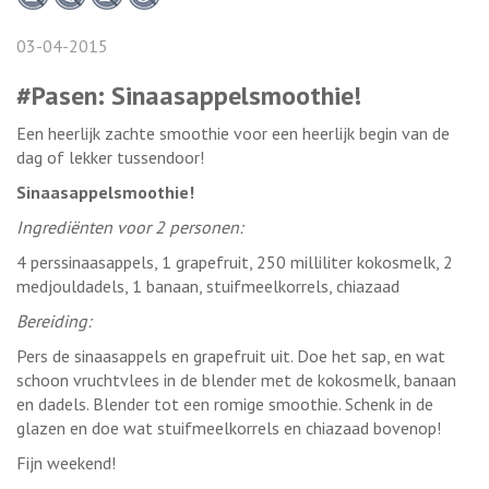
03-04-2015
#Pasen: Sinaasappelsmoothie!
Een heerlijk zachte smoothie voor een heerlijk begin van de
dag of lekker tussendoor!
Sinaasappelsmoothie!
Ingrediënten voor 2 personen:
4 perssinaasappels, 1 grapefruit, 250 milliliter kokosmelk, 2
medjouldadels, 1 banaan, stuifmeelkorrels, chiazaad
Bereiding:
Pers de sinaasappels en grapefruit uit. Doe het sap, en wat
schoon vruchtvlees in de blender met de kokosmelk, banaan
en dadels. Blender tot een romige smoothie. Schenk in de
glazen en doe wat stuifmeelkorrels en chiazaad bovenop!
Fijn weekend!