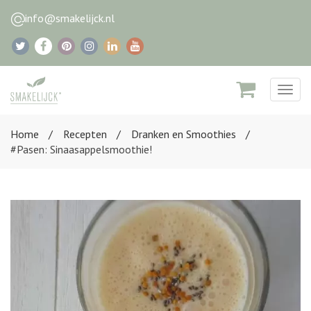
info@smakelijck.nl
Togg
navig
Home
Recepten
Dranken en Smoothies
#Pasen: Sinaasappelsmoothie!