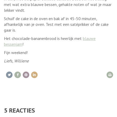
met wat extra blauwe bessen, gehakte noten of wat je maar
lekker vindt.
Schuif de cake in de oven en bak af in 45-50 minuten,
afhankelijk van je oven. Test met een satéprikker of de cake
gaar is.
Het chocolade-bananenbrood is heerlijk met
blauwe
bessenjam
!
Fijn weekend!
Liefs, Williene
5
REACTIES