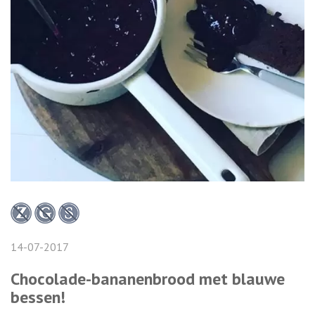
14-07-2017
Chocolade-bananenbrood met blauwe
bessen!