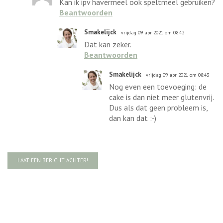
Kan ik ipv havermeel ook speltmeel gebruiken?
Beantwoorden
Smakelijck
vrijdag 09 apr 2021 om 08:42
Dat kan zeker.
Beantwoorden
Smakelijck
vrijdag 09 apr 2021 om 08:43
Nog even een toevoeging: de
cake is dan niet meer glutenvrij.
Dus als dat geen probleem is,
dan kan dat :-)
LAAT EEN BERICHT ACHTER!