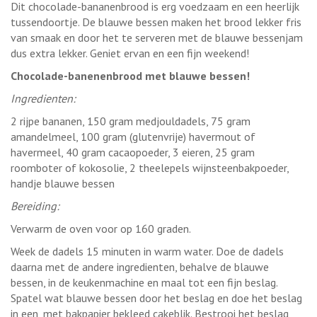
Dit chocolade-bananenbrood is erg voedzaam en een heerlijk
tussendoortje. De blauwe bessen maken het brood lekker fris
van smaak en door het te serveren met de blauwe bessenjam
dus extra lekker. Geniet ervan en een fijn weekend!
Chocolade-banenenbrood met blauwe bessen!
Ingredienten:
2 rijpe bananen, 150 gram medjouldadels, 75 gram
amandelmeel, 100 gram (glutenvrije) havermout of
havermeel, 40 gram cacaopoeder, 3 eieren, 25 gram
roomboter of kokosolie, 2 theelepels wijnsteenbakpoeder,
handje blauwe bessen
Bereiding:
Verwarm de oven voor op 160 graden.
Week de dadels 15 minuten in warm water. Doe de dadels
daarna met de andere ingredienten, behalve de blauwe
bessen, in de keukenmachine en maal tot een fijn beslag.
Spatel wat blauwe bessen door het beslag en doe het beslag
in een, met bakpapier bekleed cakeblik. Bestrooi het beslag