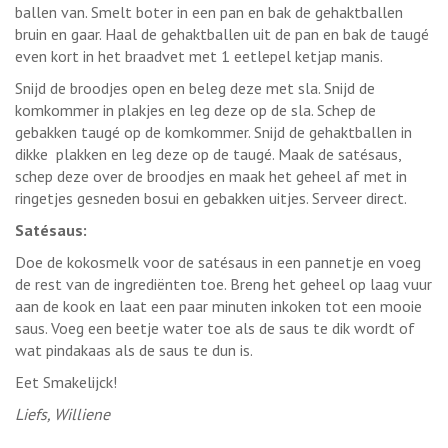
ballen van. Smelt boter in een pan en bak de gehaktballen
bruin en gaar. Haal de gehaktballen uit de pan en bak de taugé
even kort in het braadvet met 1 eetlepel ketjap manis.
Snijd de broodjes open en beleg deze met sla. Snijd de
komkommer in plakjes en leg deze op de sla. Schep de
gebakken taugé op de komkommer. Snijd de gehaktballen in
dikke plakken en leg deze op de taugé. Maak de satésaus,
schep deze over de broodjes en maak het geheel af met in
ringetjes gesneden bosui en gebakken uitjes. Serveer direct.
Satésaus:
Doe de kokosmelk voor de satésaus in een pannetje en voeg
de rest van de ingrediënten toe. Breng het geheel op laag vuur
aan de kook en laat een paar minuten inkoken tot een mooie
saus. Voeg een beetje water toe als de saus te dik wordt of
wat pindakaas als de saus te dun is.
Eet Smakelijck!
Liefs, Williene