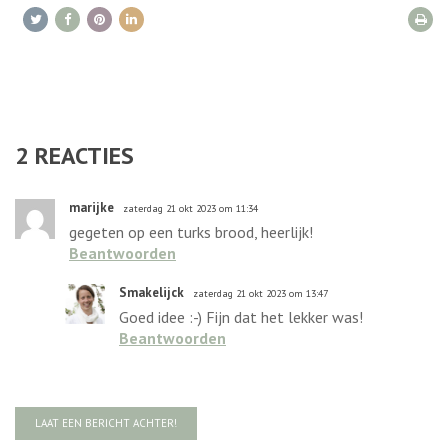
2
REACTIES
marijke
zaterdag 21 okt 2023 om 11:34
gegeten op een turks brood, heerlijk!
Beantwoorden
Smakelijck
zaterdag 21 okt 2023 om 13:47
Goed idee :-) Fijn dat het lekker was!
Beantwoorden
LAAT EEN BERICHT ACHTER!