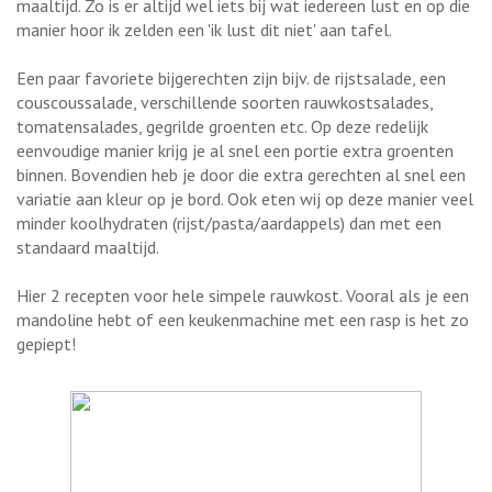
maaltijd. Zo is er altijd wel iets bij wat iedereen lust en op die
manier hoor ik zelden een 'ik lust dit niet' aan tafel.
Een paar favoriete bijgerechten zijn bijv. de rijstsalade, een
couscoussalade, verschillende soorten rauwkostsalades,
tomatensalades, gegrilde groenten etc. Op deze redelijk
eenvoudige manier krijg je al snel een portie extra groenten
binnen. Bovendien heb je door die extra gerechten al snel een
variatie aan kleur op je bord. Ook eten wij op deze manier veel
minder koolhydraten (rijst/pasta/aardappels) dan met een
standaard maaltijd.
Hier 2 recepten voor hele simpele rauwkost. Vooral als je een
mandoline hebt of een keukenmachine met een rasp is het zo
gepiept!