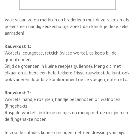
Vaak staan ze op markten en braderieen met deze rasp, en als
je eens een handig keukenhulpje zoekt dan kan ik je deze zeker
aanraden!
Rauwkost 1:
Wortels, courgette, rettich (witte wortel, te koop bij de
groenteboer)
Snijd de groenten in kleine reepjes (julienne). Meng dit met
elkaar en je hebt een hele lekkere frisse rauwkost. Je kunt ook
ook varieren door bijv. komkommer toe te voegen, noten etc.
Rauwkost 2:
Wortels, handje rozijnen, handje pecannoten of walnoten
(fijngehakt)
Rasp de wortels in kleine reepjes en meng met de rozijnen en
de fijngehakte noten.
Je zou de salades kunnen mengen met een dressing van bijv.