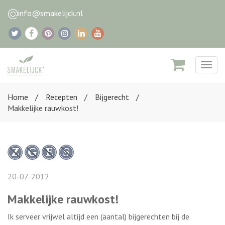
info@smakelijck.nl
Togg
navig
Home
Recepten
Bijgerecht
Makkelijke rauwkost!
20-07-2012
Makkelijke rauwkost!
Ik serveer vrijwel altijd een (aantal) bijgerechten bij de