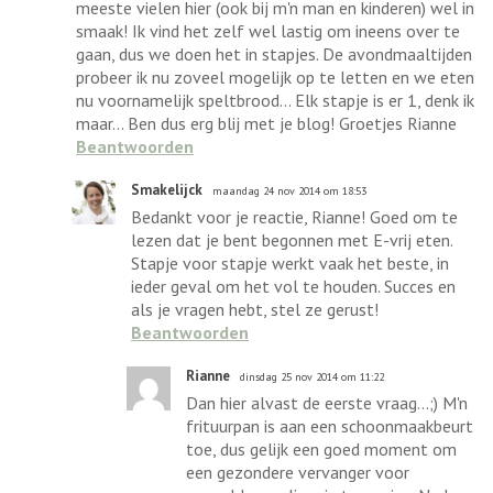
meeste vielen hier (ook bij m'n man en kinderen) wel in
smaak! Ik vind het zelf wel lastig om ineens over te
gaan, dus we doen het in stapjes. De avondmaaltijden
probeer ik nu zoveel mogelijk op te letten en we eten
nu voornamelijk speltbrood... Elk stapje is er 1, denk ik
maar... Ben dus erg blij met je blog! Groetjes Rianne
Beantwoorden
Smakelijck
maandag 24 nov 2014 om 18:53
Bedankt voor je reactie, Rianne! Goed om te
lezen dat je bent begonnen met E-vrij eten.
Stapje voor stapje werkt vaak het beste, in
ieder geval om het vol te houden. Succes en
als je vragen hebt, stel ze gerust!
Beantwoorden
Rianne
dinsdag 25 nov 2014 om 11:22
Dan hier alvast de eerste vraag...;) M'n
frituurpan is aan een schoonmaakbeurt
toe, dus gelijk een goed moment om
een gezondere vervanger voor