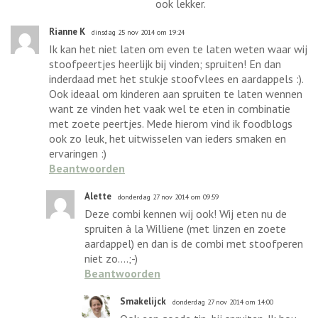
ook lekker.
Rianne K
dinsdag 25 nov 2014 om 19:24
Ik kan het niet laten om even te laten weten waar wij
stoofpeertjes heerlijk bij vinden; spruiten! En dan
inderdaad met het stukje stoofvlees en aardappels :).
Ook ideaal om kinderen aan spruiten te laten wennen
want ze vinden het vaak wel te eten in combinatie
met zoete peertjes. Mede hierom vind ik foodblogs
ook zo leuk, het uitwisselen van ieders smaken en
ervaringen :)
Beantwoorden
Alette
donderdag 27 nov 2014 om 09:59
Deze combi kennen wij ook! Wij eten nu de
spruiten à la Williene (met linzen en zoete
aardappel) en dan is de combi met stoofperen
niet zo....;-)
Beantwoorden
Smakelijck
donderdag 27 nov 2014 om 14:00