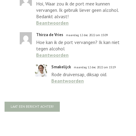
Hoi, Waar zou ik de port mee kunnen
vervangen. Ik gebruik liever geen alcohol.
Bedankt alvast!
Beantwoorden
Thirza de Vries
maandag 12 dec 2022 om 15:09
Hoe kan ik de port vervangen? Ik kan niet
tegen alcohol
Beantwoorden
Smakelijck
maandag 12 dec 2022 om 15:19
Rode druivensap, diksap oid.
Beantwoorden
LAAT EEN BERICHT ACHTER!