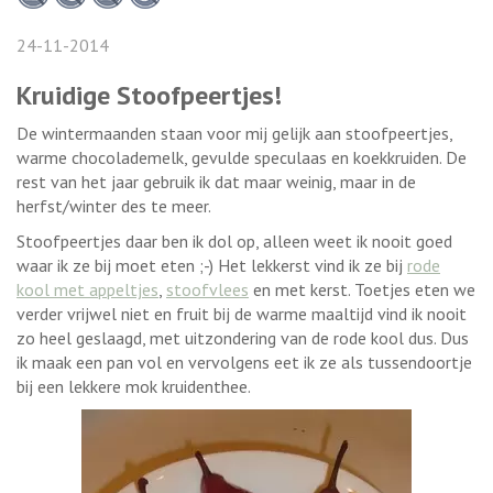
24-11-2014
Kruidige Stoofpeertjes!
De wintermaanden staan voor mij gelijk aan stoofpeertjes,
warme chocolademelk, gevulde speculaas en koekkruiden. De
rest van het jaar gebruik ik dat maar weinig, maar in de
herfst/winter des te meer.
Stoofpeertjes daar ben ik dol op, alleen weet ik nooit goed
waar ik ze bij moet eten ;-) Het lekkerst vind ik ze bij
rode
kool met appeltjes
,
stoofvlees
en met kerst. Toetjes eten we
verder vrijwel niet en fruit bij de warme maaltijd vind ik nooit
zo heel geslaagd, met uitzondering van de rode kool dus. Dus
ik maak een pan vol en vervolgens eet ik ze als tussendoortje
bij een lekkere mok kruidenthee.