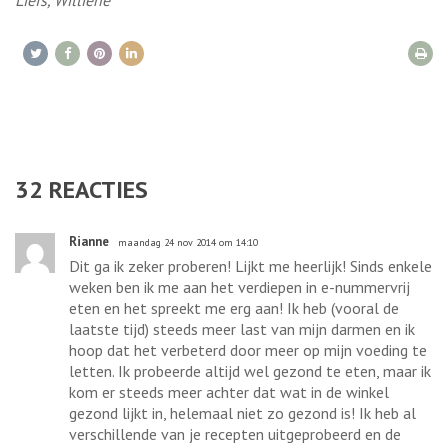
Liefs, Williene
32
REACTIES
Rianne
maandag 24 nov 2014 om 14:10
Dit ga ik zeker proberen! Lijkt me heerlijk! Sinds enkele
weken ben ik me aan het verdiepen in e-nummervrij
eten en het spreekt me erg aan! Ik heb (vooral de
laatste tijd) steeds meer last van mijn darmen en ik
hoop dat het verbeterd door meer op mijn voeding te
letten. Ik probeerde altijd wel gezond te eten, maar ik
kom er steeds meer achter dat wat in de winkel
gezond lijkt in, helemaal niet zo gezond is! Ik heb al
verschillende van je recepten uitgeprobeerd en de