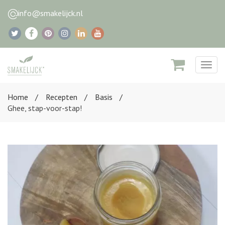
info@smakelijck.nl
Togg
navig
Home
Recepten
Basis
Ghee, stap-voor-stap!