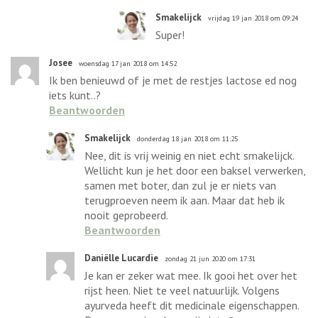
Smakelijck
vrijdag 19 jan 2018 om 09:24
Super!
Josee
woensdag 17 jan 2018 om 14:52
Ik ben benieuwd of je met de restjes lactose ed nog
iets kunt..?
Beantwoorden
Smakelijck
donderdag 18 jan 2018 om 11:25
Nee, dit is vrij weinig en niet echt smakelijck.
Wellicht kun je het door een baksel verwerken,
samen met boter, dan zul je er niets van
terugproeven neem ik aan. Maar dat heb ik
nooit geprobeerd.
Beantwoorden
Daniëlle Lucardie
zondag 21 jun 2020 om 17:31
Je kan er zeker wat mee. Ik gooi het over het
rijst heen. Niet te veel natuurlijk. Volgens
ayurveda heeft dit medicinale eigenschappen.