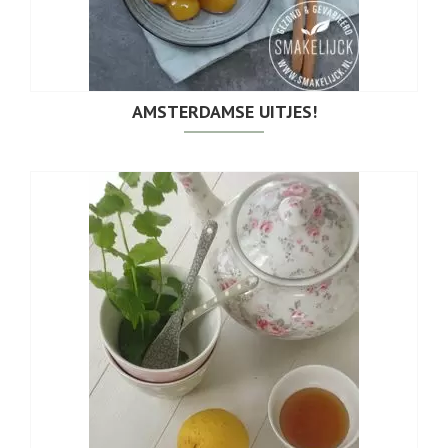
AMSTERDAMSE UITJES!