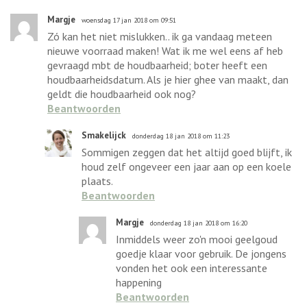
Margje
woensdag 17 jan 2018 om 09:51
Zó kan het niet mislukken.. ik ga vandaag meteen
nieuwe voorraad maken! Wat ik me wel eens af heb
gevraagd mbt de houdbaarheid; boter heeft een
houdbaarheidsdatum. Als je hier ghee van maakt, dan
geldt die houdbaarheid ook nog?
Beantwoorden
Smakelijck
donderdag 18 jan 2018 om 11:23
Sommigen zeggen dat het altijd goed blijft, ik
houd zelf ongeveer een jaar aan op een koele
plaats.
Beantwoorden
Margje
donderdag 18 jan 2018 om 16:20
Inmiddels weer zo'n mooi geelgoud
goedje klaar voor gebruik. De jongens
vonden het ook een interessante
happening
Beantwoorden