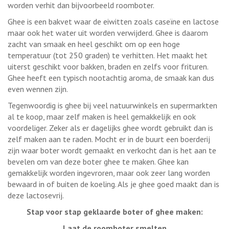
worden verhit dan bijvoorbeeld roomboter.
Ghee is een bakvet waar de eiwitten zoals caseïne en lactose
maar ook het water uit worden verwijderd. Ghee is daarom
zacht van smaak en heel geschikt om op een hoge
temperatuur (tot 250 graden) te verhitten. Het maakt het
uiterst geschikt voor bakken, braden en zelfs voor frituren.
Ghee heeft een typisch nootachtig aroma, de smaak kan dus
even wennen zijn.
Tegenwoordig is ghee bij veel natuurwinkels en supermarkten
al te koop, maar zelf maken is heel gemakkelijk en ook
voordeliger. Zeker als er dagelijks ghee wordt gebruikt dan is
zelf maken aan te raden. Mocht er in de buurt een boerderij
zijn waar boter wordt gemaakt en verkocht dan is het aan te
bevelen om van deze boter ghee te maken. Ghee kan
gemakkelijk worden ingevroren, maar ook zeer lang worden
bewaard in of buiten de koeling. Als je ghee goed maakt dan is
deze lactosevrij.
Stap voor stap geklaarde boter of ghee maken:
Laat de roomboter smelten