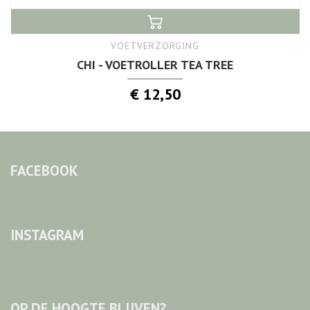
VOETVERZORGING
CHI - VOETROLLER TEA TREE
€ 12,50
FACEBOOK
INSTAGRAM
OP DE HOOGTE BLIJVEN?