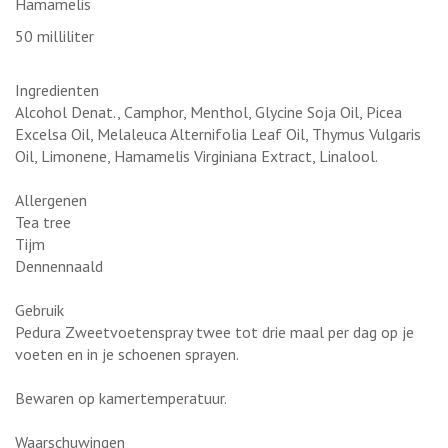
Hamamelis
50 milliliter
Ingredienten
Alcohol Denat., Camphor, Menthol, Glycine Soja Oil, Picea
Excelsa Oil, Melaleuca Alternifolia Leaf Oil, Thymus Vulgaris
Oil, Limonene, Hamamelis Virginiana Extract, Linalool.
Allergenen
Tea tree
Tijm
Dennennaald
Gebruik
Pedura Zweetvoetenspray twee tot drie maal per dag op je
voeten en in je schoenen sprayen.
Bewaren op kamertemperatuur.
Waarschuwingen