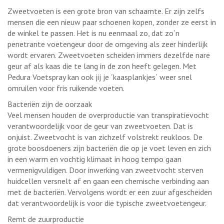
Zweetvoeten is een grote bron van schaamte. Er zijn zelfs
mensen die een nieuw paar schoenen kopen, zonder ze eerst in
de winkel te passen. Het is nu eenmaal zo, dat zo´n
penetrante voetengeur door de omgeving als zeer hinderlijk
wordt ervaren. Zweetvoeten scheiden immers dezelfde nare
geur af als kaas die te lang in de zon heeft gelegen. Met
Pedura Voetspray kan ook jij je ´kaasplankjes´ weer snel
omruilen voor fris ruikende voeten.
Bacteriën zijn de oorzaak
Veel mensen houden de overproductie van transpiratievocht
verantwoordelijk voor de geur van zweetvoeten. Dat is
onjuist. Zweetvocht is van zichzelf volstrekt reukloos. De
grote boosdoeners zijn bacteriën die op je voet leven en zich
in een warm en vochtig klimaat in hoog tempo gaan
vermenigvuldigen. Door inwerking van zweetvocht sterven
huidcellen versnelt af en gaan een chemische verbinding aan
met de bacteriën. Vervolgens wordt er een zuur afgescheiden
dat verantwoordelijk is voor die typische zweetvoetengeur.
Remt de zuurproductie