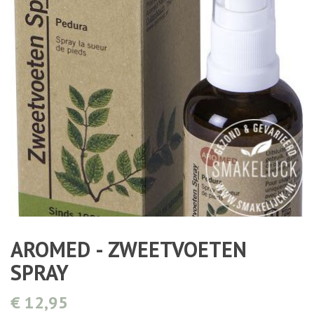
AROMED - ZWEETVOETEN
SPRAY
€ 12,95