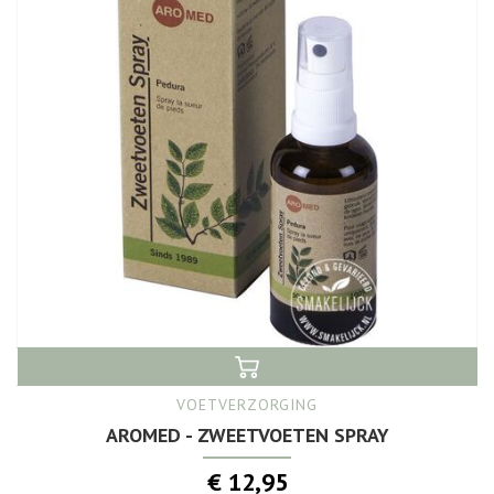
VOETVERZORGING
AROMED - ZWEETVOETEN SPRAY
€ 12,95