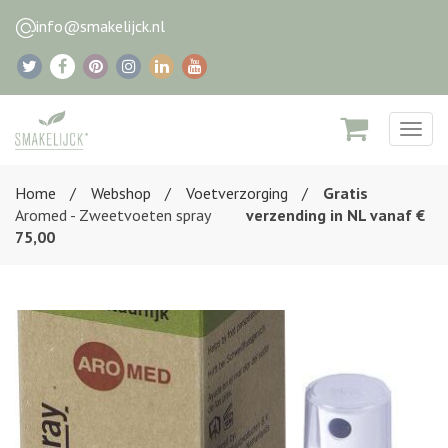
info@smakelijck.nl
Togg
navig
Home
Webshop
Voetverzorging
Gratis
Aromed - Zweetvoeten spray
verzending in NL vanaf €
75,00