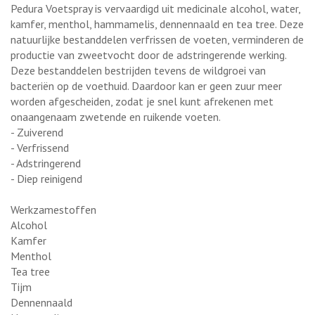
Pedura Voetspray is vervaardigd uit medicinale alcohol, water,
kamfer, menthol, hammamelis, dennennaald en tea tree. Deze
natuurlijke bestanddelen verfrissen de voeten, verminderen de
productie van zweetvocht door de adstringerende werking.
Deze bestanddelen bestrijden tevens de wildgroei van
bacteriën op de voethuid. Daardoor kan er geen zuur meer
worden afgescheiden, zodat je snel kunt afrekenen met
onaangenaam zwetende en ruikende voeten.
- Zuiverend
- Verfrissend
- Adstringerend
- Diep reinigend
Werkzamestoffen
Alcohol
Kamfer
Menthol
Tea tree
Tijm
Dennennaald