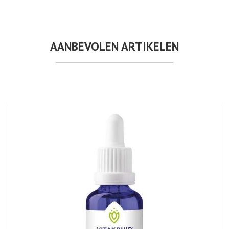
AANBEVOLEN ARTIKELEN