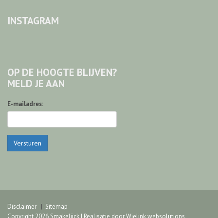
INSTAGRAM
OP DE HOOGTE BLIJVEN?
MELD JE AAN
E-mailadres:
Versturen
Disclaimer
Sitemap
Copyright 2026 Smakelijck | Realisatie door
Wielink websolutions