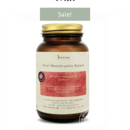
Sale!