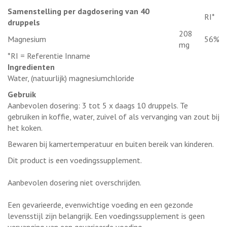
Samenstelling per dagdosering van 40
RI*
druppels
208
Magnesium
56%
mg
*RI = Referentie Inname
Ingredienten
Water, (natuurlijk) magnesiumchloride
Gebruik
Aanbevolen dosering: 3 tot 5 x daags 10 druppels. Te
gebruiken in koffie, water, zuivel of als vervanging van zout bij
het koken.
Bewaren bij kamertemperatuur en buiten bereik van kinderen.
Dit product is een voedingssupplement.
Aanbevolen dosering niet overschrijden.
Een gevarieerde, evenwichtige voeding en een gezonde
levensstijl zijn belangrijk. Een voedingssupplement is geen
vervanging van een gevarieerde voeding.