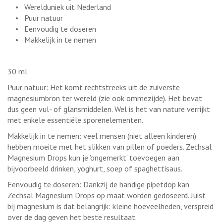
• Werelduniek uit Nederland
• Puur natuur
• Eenvoudig te doseren
• Makkelijk in te nemen
30 ml
Puur natuur: Het komt rechtstreeks uit de zuiverste
magnesiumbron ter wereld (zie ook ommezijde). Het bevat
dus geen vul- of glansmiddelen. Wel is het van nature verrijkt
met enkele essentiële sporenelementen.
Makkelijk in te nemen: veel mensen (niet alleen kinderen)
hebben moeite met het slikken van pillen of poeders. Zechsal
Magnesium Drops kun je ’ongemerkt‘ toevoegen aan
bijvoorbeeld drinken, yoghurt, soep of spaghettisaus.
Eenvoudig te doseren: Dankzij de handige pipetdop kan
Zechsal Magnesium Drops op maat worden gedoseerd. Juist
bij magnesium is dat belangrijk: kleine hoeveelheden, verspreid
over de dag geven het beste resultaat.