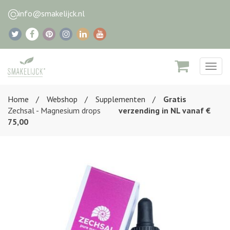
info@smakelijck.nl
Togg
navig
Home
Webshop
Supplementen
Gratis
Zechsal - Magnesium drops
verzending in NL vanaf €
75,00