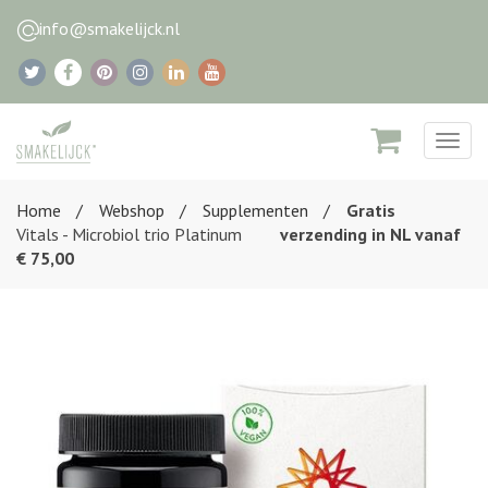
info@smakelijck.nl
Togg
navig
Home
Webshop
Supplementen
Gratis
Vitals - Microbiol trio Platinum
verzending in NL vanaf
€ 75,00