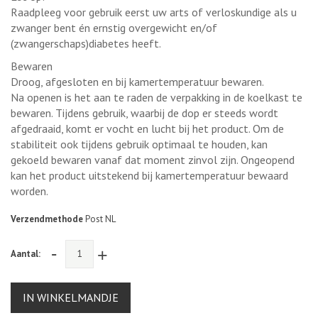
Raadpleeg voor gebruik eerst uw arts of verloskundige als u
zwanger bent én ernstig overgewicht en/of
(zwangerschaps)diabetes heeft.
Bewaren
Droog, afgesloten en bij kamertemperatuur bewaren.
Na openen is het aan te raden de verpakking in de koelkast te
bewaren. Tijdens gebruik, waarbij de dop er steeds wordt
afgedraaid, komt er vocht en lucht bij het product. Om de
stabiliteit ook tijdens gebruik optimaal te houden, kan
gekoeld bewaren vanaf dat moment zinvol zijn. Ongeopend
kan het product uitstekend bij kamertemperatuur bewaard
worden.
Verzendmethode
Post NL
-
+
Aantal:
IN WINKELMANDJE